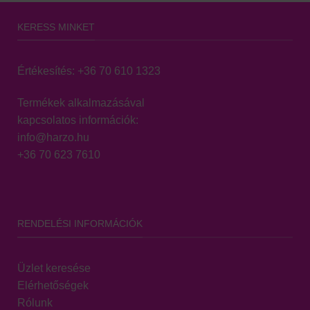
KERESS MINKET
Értékesítés:
+36 70 610 1323
Termékek alkalmazásával
kapcsolatos információk:
info@harzo.hu
+36 70 623 7610
RENDELÉSI INFORMÁCIÓK
Üzlet keresése
Elérhetőségek
Rólunk