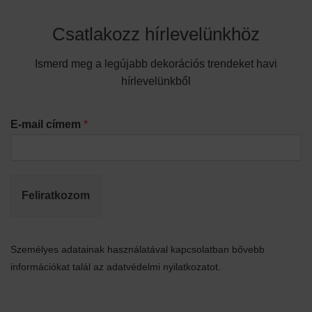
Csatlakozz hírlevelünkhöz
Ismerd meg a legújabb dekorációs trendeket havi
hírlevelünkből
E-mail címem
*
Feliratkozom
Személyes adatainak használatával kapcsolatban bővebb
információkat talál az adatvédelmi nyilatkozatot.