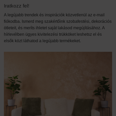
Iratkozz fel!
A legújabb trendek és inspirációk közvetlenül az e-mail
fiókodba. Ismerd meg szakértőink szobafestési, dekorációs
ötleteit, és meríts ihletet saját lakásod megújításához. A
hírlevélben ügyes kivitelezési trükköket leshetsz el és
elsők közt láthatod a legújabb termékeket.