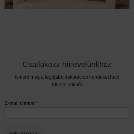
Csatlakozz hírlevelünkhöz
Ismerd meg a legújabb dekorációs trendeket havi
hírlevelünkből
E-mail címem
*
Feliratkozom