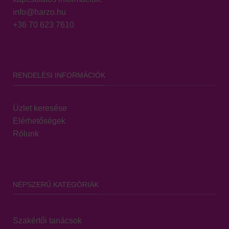
info@harzo.hu
+36 70 623 7610
RENDELÉSI INFORMÁCIÓK
Üzlet keresése
Elérhetőségek
Rólunk
NÉPSZERŰ KATEGÓRIÁK
Szakértői tanácsok