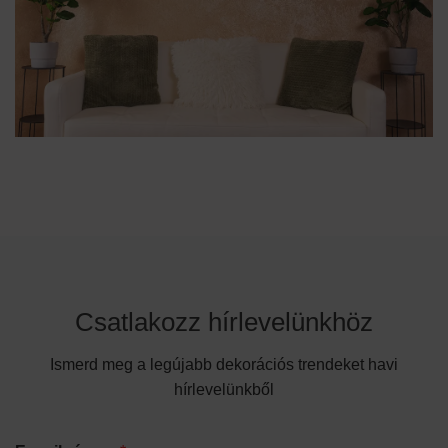
Csatlakozz hírlevelünkhöz
Ismerd meg a legújabb dekorációs trendeket havi
hírlevelünkből