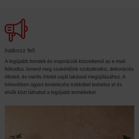
Iratkozz fel!
A legújabb trendek és inspirációk közvetlenül az e-mail
fiókodba. Ismerd meg szakértőink szobafestési, dekorációs
ötleteit, és meríts ihletet saját lakásod megújításához. A
hírlevélben ügyes kivitelezési trükköket leshetsz el és
elsők közt láthatod a legújabb termékeket.