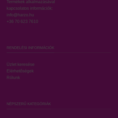
Termékek alkalmazásával
kapcsolatos információk:
info@harzo.hu
+36 70 623 7610
RENDELÉSI INFORMÁCIÓK
Üzlet keresése
Elérhetőségek
Rólunk
NÉPSZERŰ KATEGÓRIÁK