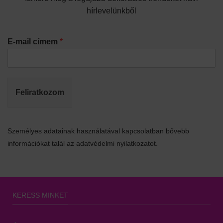
hírlevelünkből
E-mail címem
*
Feliratkozom
Személyes adatainak használatával kapcsolatban bővebb
információkat talál az adatvédelmi nyilatkozatot.
KERESS MINKET