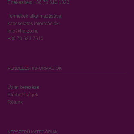
Értékesítés:
+36 70 610 1323
Termékek alkalmazásával
kapcsolatos információk:
info@harzo.hu
+36 70 623 7610
RENDELÉSI INFORMÁCIÓK
Üzlet keresése
Elérhetőségek
Rólunk
NÉPSZERŰ KATEGÓRIÁK