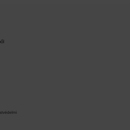
ől
atvédelmi