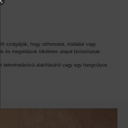
lt szolgálják, hogy otthonodat, irodádat vagy
ok és megoldások tökéletes alapot biztosítanak.
t betonhatásúvá alakításáról vagy egy hangsúlyos