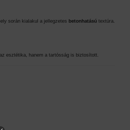
ely során kialakul a jellegzetes
betonhatású
textúra.
 esztétika, hanem a tartósság is biztosított.