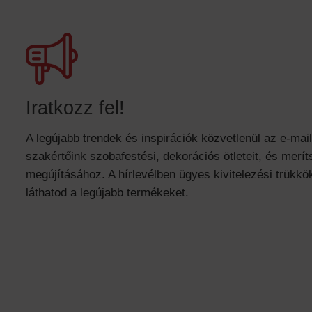
Iratkozz fel!
A legújabb trendek és inspirációk közvetlenül az e-mai
szakértőink szobafestési, dekorációs ötleteit, és meríts
megújításához. A hírlevélben ügyes kivitelezési trükkök
láthatod a legújabb termékeket.