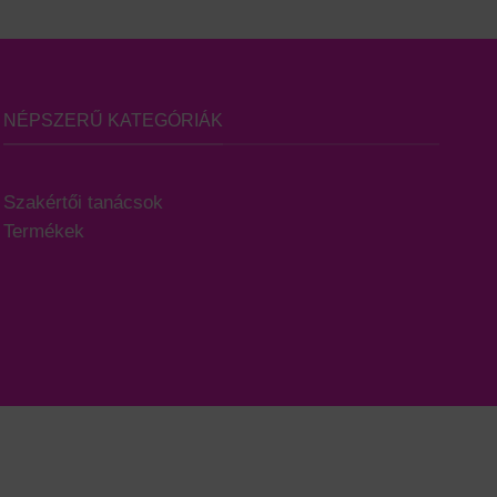
NÉPSZERŰ KATEGÓRIÁK
Szakértői tanácsok
Termékek