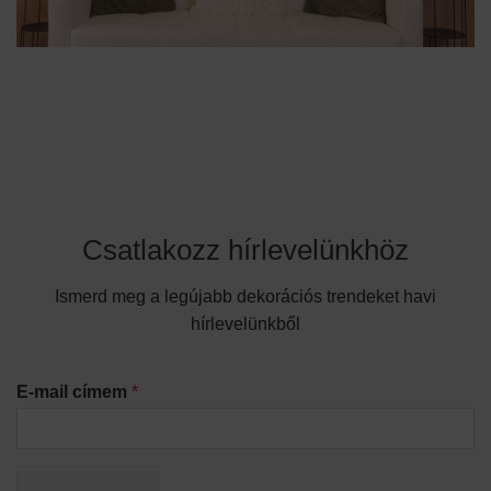
Csatlakozz hírlevelünkhöz
Ismerd meg a legújabb dekorációs trendeket havi
hírlevelünkből
E-mail címem
*