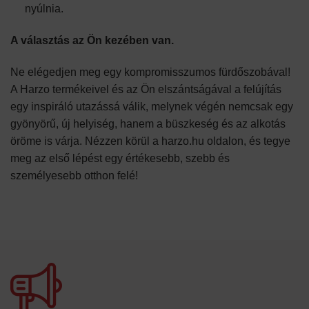
nyúlnia.
A választás az Ön kezében van.
Ne elégedjen meg egy kompromisszumos fürdőszobával!
A Harzo termékeivel és az Ön elszántságával a felújítás
egy inspiráló utazássá válik, melynek végén nemcsak egy
gyönyörű, új helyiség, hanem a büszkeség és az alkotás
öröme is várja. Nézzen körül a harzo.hu oldalon, és tegye
meg az első lépést egy értékesebb, szebb és
személyesebb otthon felé!