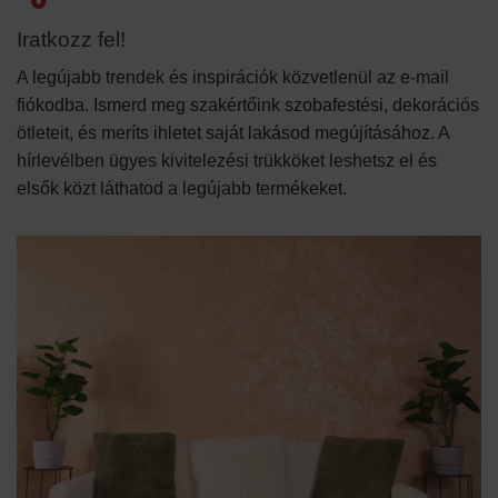
Iratkozz fel!
A legújabb trendek és inspirációk közvetlenül az e-mail
fiókodba. Ismerd meg szakértőink szobafestési, dekorációs
ötleteit, és meríts ihletet saját lakásod megújításához. A
hírlevélben ügyes kivitelezési trükköket leshetsz el és
elsők közt láthatod a legújabb termékeket.