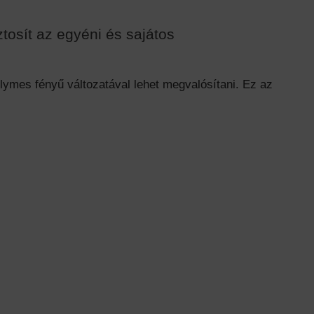
tosít az egyéni és sajátos
ymes fényű változatával lehet megvalósítani. Ez az