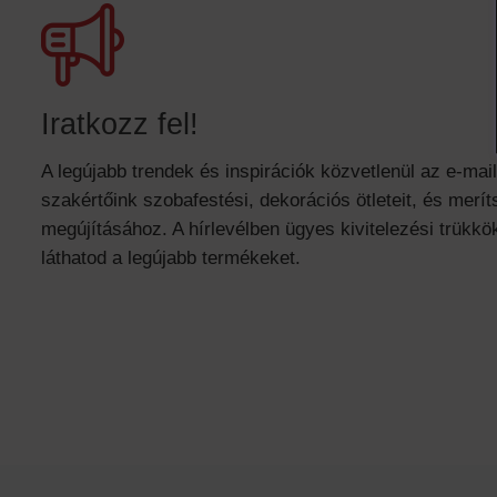
Iratkozz fel!
A legújabb trendek és inspirációk közvetlenül az e-mai
szakértőink szobafestési, dekorációs ötleteit, és meríts
megújításához. A hírlevélben ügyes kivitelezési trükkök
láthatod a legújabb termékeket.