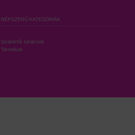
NÉPSZERŰ KATEGÓRIÁK
Szakértői tanácsok
Termékek