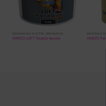
DEKORÁCIÓS GLETTEK, BEVONATOK
DEKORÁLÓ É
HARZO LOFT Struktúr bevonó
HARZO Fal-L