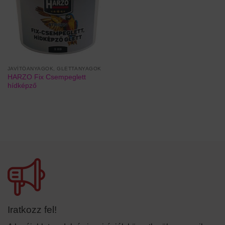
JAVÍTÓANYAGOK, GLETTANYAGOK
HARZO Fix Csempeglett
hídképző
Iratkozz fel!