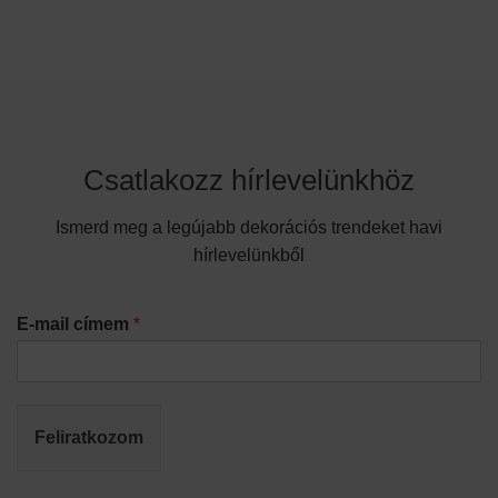
Csatlakozz hírlevelünkhöz
Ismerd meg a legújabb dekorációs trendeket havi
hírlevelünkből
E-mail címem
*
Feliratkozom