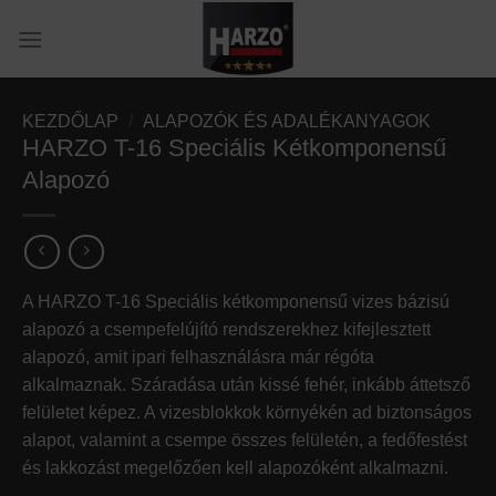
Skip
to
content
KEZDŐLAP
/
ALAPOZÓK ÉS ADALÉKANYAGOK
HARZO T-16 Speciális Kétkomponensű
Alapozó
A HARZO T-16 Speciális kétkomponensű vizes bázisú
alapozó a csempefelújító rendszerekhez kifejlesztett
alapozó, amit ipari felhasználásra már régóta
alkalmaznak. Száradása után kissé fehér, inkább áttetsző
felületet képez. A vizesblokkok környékén ad biztonságos
alapot, valamint a csempe összes felületén, a fedőfestést
és lakkozást megelőzően kell alapozóként alkalmazni.