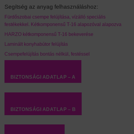
Segítség az anyag felhasználáshoz:
Fürdőszobai csempe felújítása, vízálló speciális
festékekkel. Kétkomponensű T-16 alapozóval alapozva
HARZO kétkomponensű T-16 bekeverése
Laminált konyhabútor felújítás
Csempefelújítás bontás nélkül, festéssel
BIZTONSÁGI ADATLAP – A
BIZTONSÁGI ADATLAP – B