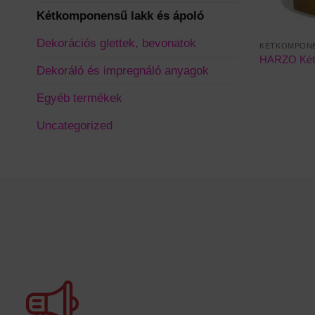
Kétkomponensű lakk és ápoló
Dekorációs glettek, bevonatok
KÉTKOMPONE
HARZO Két
Dekoráló és impregnáló anyagok
Egyéb termékek
Uncategorized