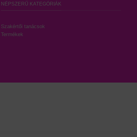
NÉPSZERŰ KATEGÓRIÁK
Szakértői tanácsok
Termékek