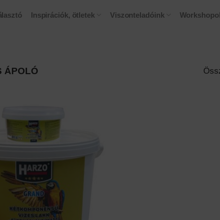
lasztó
Inspirációk, ötletek
Viszonteladóink
Workshopo
S ÁPOLÓ
Össz