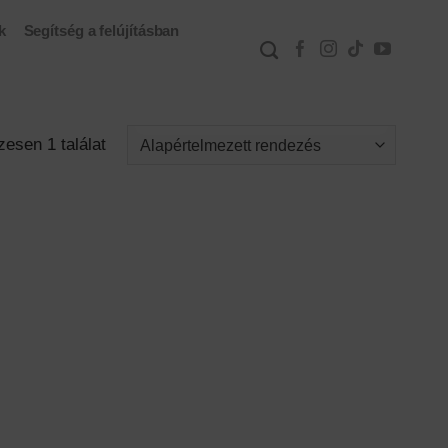
k
Segítség a felújításban
esen 1 találat