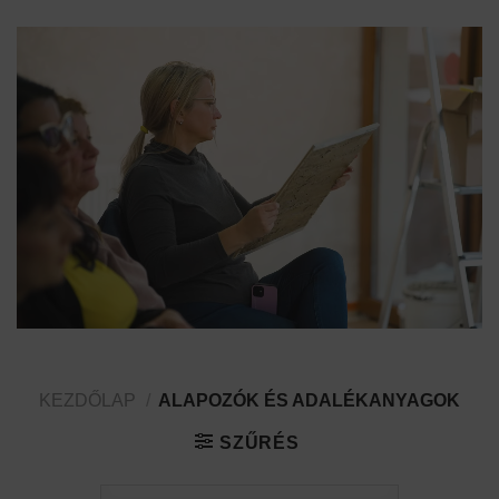
KEZDŐLAP
/
ALAPOZÓK ÉS ADALÉKANYAGOK
SZŰRÉS