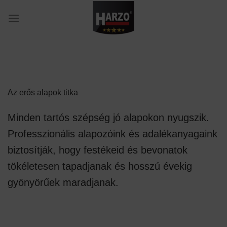
Skip
to
content
Az erős alapok titka
Minden tartós szépség jó alapokon nyugszik.
Professzionális alapozóink és adalékanyagaink
biztosítják, hogy festékeid és bevonatok
tökéletesen tapadjanak és hosszú évekig
gyönyörűek maradjanak.