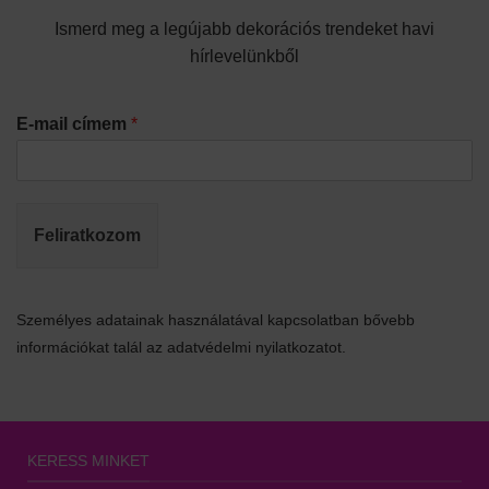
Ismerd meg a legújabb dekorációs trendeket havi
hírlevelünkből
E-mail címem
*
Feliratkozom
Személyes adatainak használatával kapcsolatban bővebb
információkat talál az adatvédelmi nyilatkozatot.
KERESS MINKET