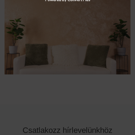
Csatlakozz hírlevelünkhöz