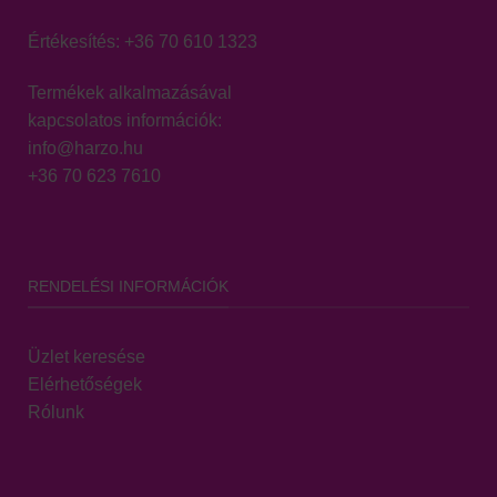
Értékesítés:
+36 70 610 1323
Termékek alkalmazásával
kapcsolatos információk:
info@harzo.hu
+36 70 623 7610
RENDELÉSI INFORMÁCIÓK
Üzlet keresése
Elérhetőségek
Rólunk