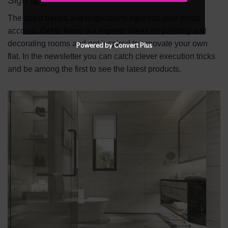
Sign up!
The latest trends and inspirations right into your email
account. Get to know our experts' ideas for painting and
decorating rooms and get inspired to renovate your own
Powered by Convert Plus
flat. In the newsletter you can catch clever execution tricks
and be among the first to see the latest products.