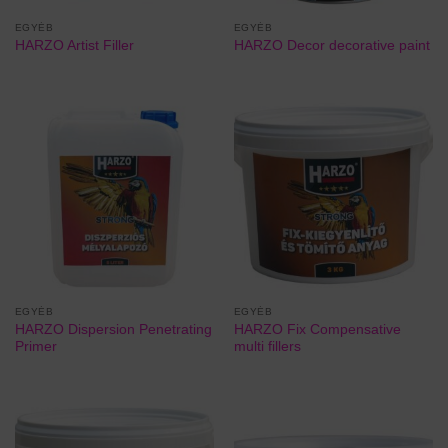
EGYÉB
EGYÉB
HARZO Artist Filler
HARZO Decor decorative paint
EGYÉB
EGYÉB
HARZO Dispersion Penetrating
HARZO Fix Compensative
Primer
multi fillers