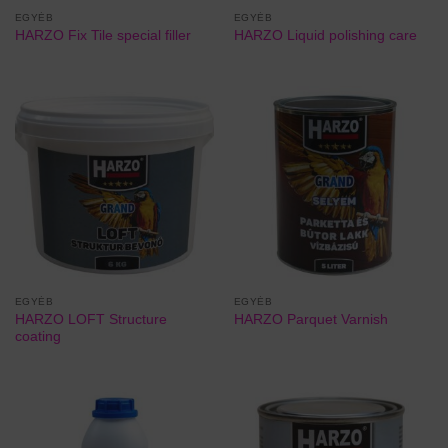
EGYÉB
EGYÉB
HARZO Fix Tile special filler
HARZO Liquid polishing care
EGYÉB
EGYÉB
HARZO LOFT Structure
HARZO Parquet Varnish
coating