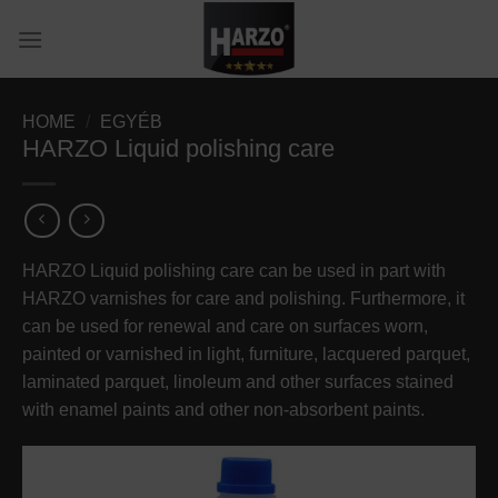
Skip
to
content
HOME
/
EGYÉB
HARZO Liquid polishing care
HARZO Liquid polishing care can be used in part with
HARZO varnishes for care and polishing. Furthermore, it
can be used for renewal and care on surfaces worn,
painted or varnished in light, furniture, lacquered parquet,
laminated parquet, linoleum and other surfaces stained
with enamel paints and other non-absorbent paints.