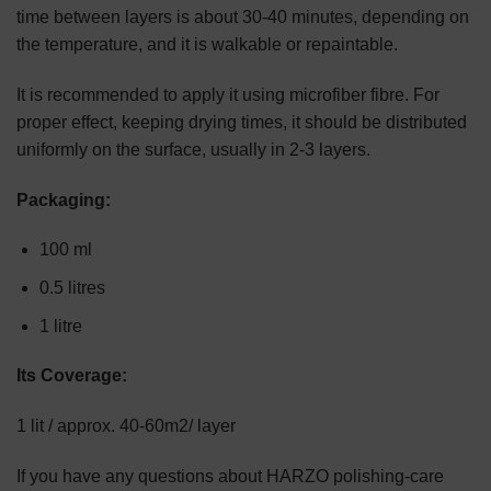
time between layers is about 30-40 minutes, depending on
the temperature, and it is walkable or repaintable.
It is recommended to apply it using microfiber fibre. For
proper effect, keeping drying times, it should be distributed
uniformly on the surface, usually in 2-3 layers.
Packaging:
100 ml
0.5 litres
1 litre
Its Coverage:
1 lit / approx. 40-60m2/ layer
If you have any questions about HARZO polishing-care