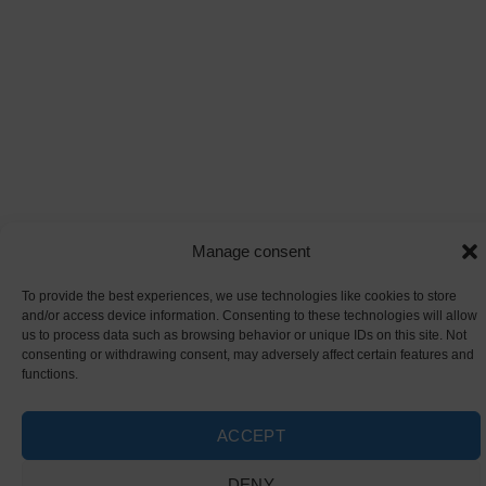
Manage consent
To provide the best experiences, we use technologies like cookies to store
and/or access device information. Consenting to these technologies will allow
us to process data such as browsing behavior or unique IDs on this site. Not
consenting or withdrawing consent, may adversely affect certain features and
functions.
ACCEPT
DENY