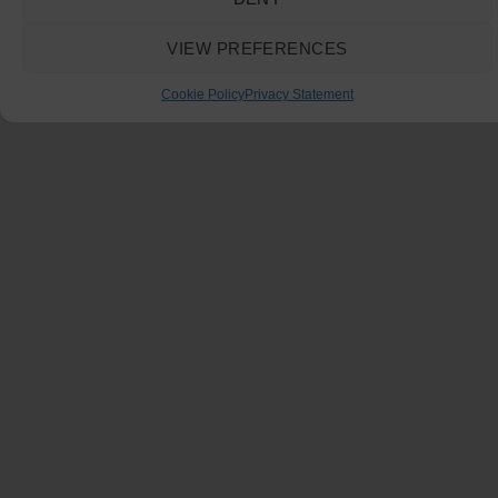
VIEW PREFERENCES
Cookie Policy
Privacy Statement