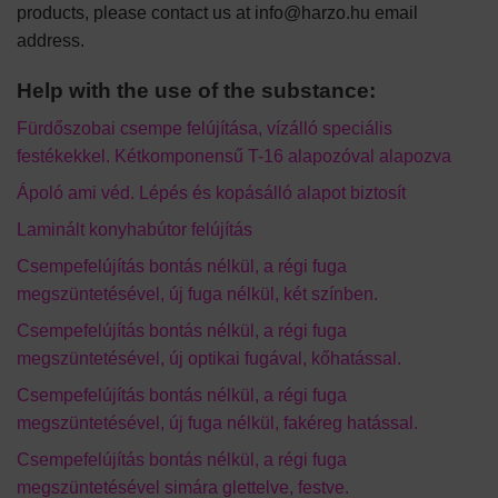
products, please contact us at info@harzo.hu email
address.
Help with the use of the substance:
Fürdőszobai csempe felújítása, vízálló speciális
festékekkel. Kétkomponensű T-16 alapozóval alapozva
Ápoló ami véd. Lépés és kopásálló alapot biztosít
Laminált konyhabútor felújítás
Csempefelújítás bontás nélkül, a régi fuga
megszüntetésével, új fuga nélkül, két színben.
Csempefelújítás bontás nélkül, a régi fuga
megszüntetésével, új optikai fugával, kőhatással.
Csempefelújítás bontás nélkül, a régi fuga
megszüntetésével, új fuga nélkül, fakéreg hatással.
Csempefelújítás bontás nélkül, a régi fuga
megszüntetésével simára glettelve, festve.