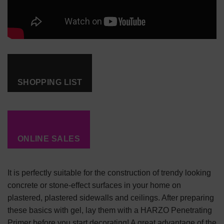
SHOPPING LIST
ONLINE SALES
It is perfectly suitable for the construction of trendy looking
concrete or stone-effect surfaces in your home on
plastered, plastered sidewalls and ceilings. After preparing
these basics with gel, lay them with a HARZO Penetrating
Primer before you start decorating! A great advantage of the