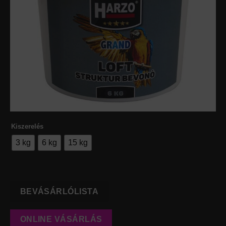
Kiszerelés
3 kg
6 kg
15 kg
BEVÁSÁRLÓLISTA
ONLINE VÁSÁRLÁS