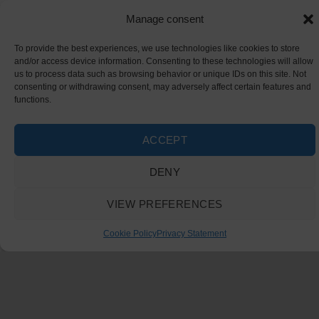
Manage consent
To provide the best experiences, we use technologies like cookies to store
and/or access device information. Consenting to these technologies will allow
us to process data such as browsing behavior or unique IDs on this site. Not
consenting or withdrawing consent, may adversely affect certain features and
functions.
ACCEPT
DENY
VIEW PREFERENCES
Cookie Policy
Privacy Statement