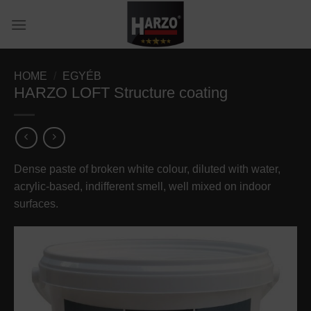
Skip
to
content
HOME
/
EGYÉB
HARZO LOFT Structure coating
Dense paste of broken white colour, diluted with water,
acrylic-based, indifferent smell, well mixed on indoor
surfaces.