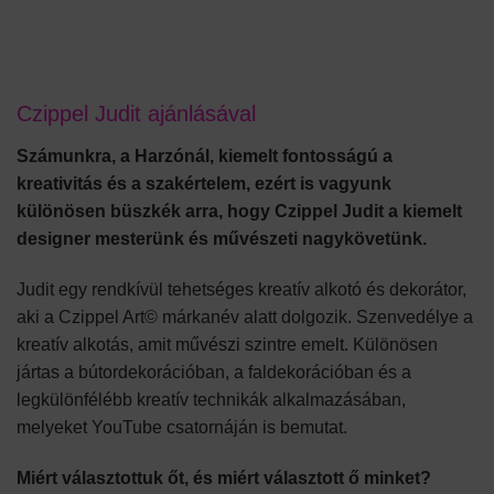
Czippel Judit ajánlásával
Számunkra, a Harzónál, kiemelt fontosságú a
kreativitás és a szakértelem, ezért is vagyunk
különösen büszkék arra, hogy Czippel Judit a kiemelt
designer mesterünk és művészeti nagykövetünk.
Judit egy rendkívül tehetséges kreatív alkotó és dekorátor,
aki a Czippel Art© márkanév alatt dolgozik. Szenvedélye a
kreatív alkotás, amit művészi szintre emelt. Különösen
jártas a bútordekorációban, a faldekorációban és a
legkülönfélébb kreatív technikák alkalmazásában,
melyeket YouTube csatornáján is bemutat.
Miért választottuk őt, és miért választott ő minket?