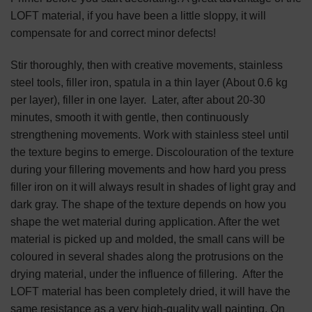
LOFT material, if you have been a little sloppy, it will
compensate for and correct minor defects!
Stir thoroughly, then with creative movements, stainless
steel tools, filler iron, spatula in a thin layer (About 0.6 kg
per layer), filler in one layer. Later, after about 20-30
minutes, smooth it with gentle, then continuously
strengthening movements. Work with stainless steel until
the texture begins to emerge. Discolouration of the texture
during your fillering movements and how hard you press
filler iron on it will always result in shades of light gray and
dark gray. The shape of the texture depends on how you
shape the wet material during application. After the wet
material is picked up and molded, the small cans will be
coloured in several shades along the protrusions on the
drying material, under the influence of fillering. After the
LOFT material has been completely dried, it will have the
same resistance as a very high-quality wall painting. On