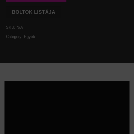
BOLTOK LISTÁJA
SKU:
N/A
Category:
Egyéb