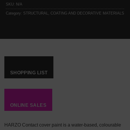
SKU:
N/A
Category:
STRUCTURAL, COATING AND DECORATIVE MATERIALS
SHOPPING LIST
ONLINE SALES
HARZO Contact cover paint is a water-based, colourable