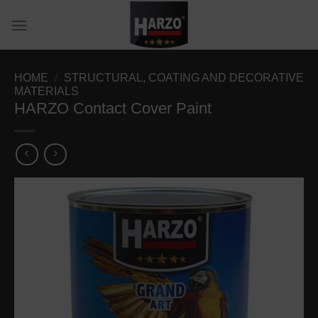
Skip
to
content
HOME
/
STRUCTURAL, COATING AND DECORATIVE
MATERIALS
HARZO Contact Cover Paint