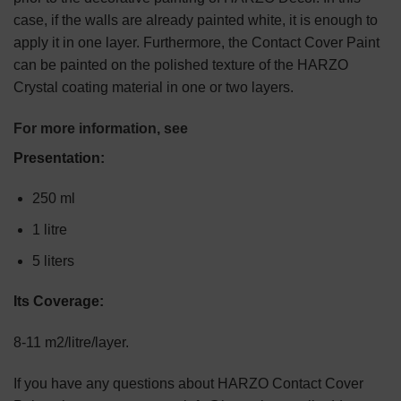
case, if the walls are already painted white, it is enough to
apply it in one layer. Furthermore, the Contact Cover Paint
can be painted on the polished texture of the HARZO
Crystal coating material in one or two layers.
For more information, see
Presentation:
250 ml
1 litre
5 liters
Its Coverage:
8-11 m2/litre/layer.
If you have any questions about HARZO Contact Cover