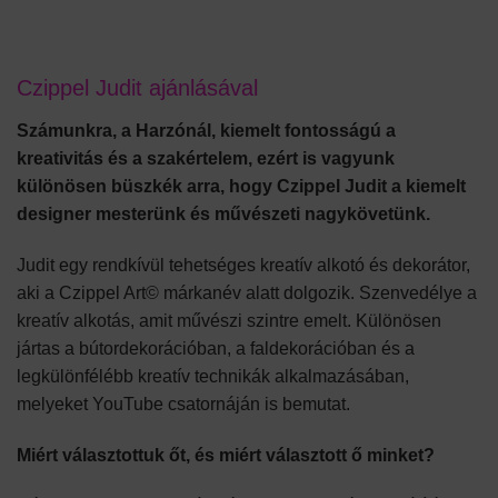
Czippel Judit ajánlásával
Számunkra, a Harzónál, kiemelt fontosságú a
kreativitás és a szakértelem, ezért is vagyunk
különösen büszkék arra, hogy Czippel Judit a kiemelt
designer mesterünk és művészeti nagykövetünk.
Judit egy rendkívül tehetséges kreatív alkotó és dekorátor,
aki a Czippel Art© márkanév alatt dolgozik. Szenvedélye a
kreatív alkotás, amit művészi szintre emelt. Különösen
jártas a bútordekorációban, a faldekorációban és a
legkülönfélébb kreatív technikák alkalmazásában,
melyeket YouTube csatornáján is bemutat.
Miért választottuk őt, és miért választott ő minket?