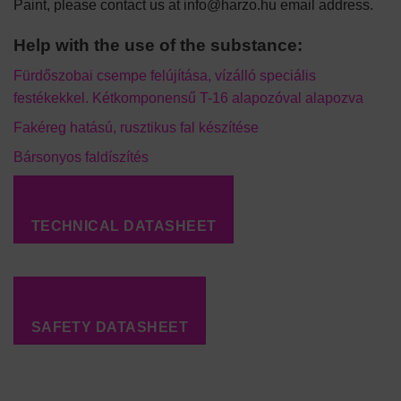
Paint, please contact us at info@harzo.hu email address.
Help with the use of the substance:
Fürdőszobai csempe felújítása, vízálló speciális
festékekkel. Kétkomponensű T-16 alapozóval alapozva
Fakéreg hatású, rusztikus fal készítése
Bársonyos faldíszítés
TECHNICAL DATASHEET
SAFETY DATASHEET