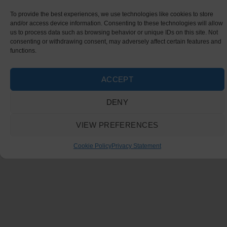
To provide the best experiences, we use technologies like cookies to store
and/or access device information. Consenting to these technologies will allow
us to process data such as browsing behavior or unique IDs on this site. Not
consenting or withdrawing consent, may adversely affect certain features and
functions.
ACCEPT
DENY
VIEW PREFERENCES
Cookie Policy
Privacy Statement