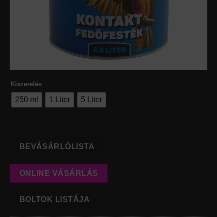
Kiszerelés
250 ml
1 Liter
5 Liter
BEVÁSÁRLÓLISTA
ONLINE VÁSÁRLÁS
BOLTOK LISTÁJA