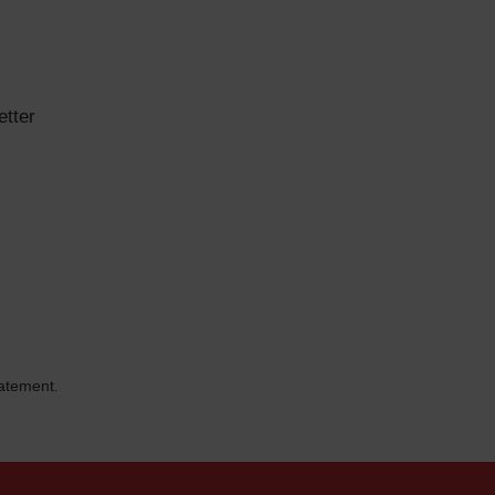
etter
tatement.