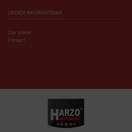
ORDER INFORMATIONS
Our stores
Contact