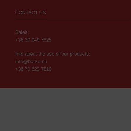
CONTACT US
Sales:
+36 30 949 7825
Info about the use of our products:
info@harzo.hu
+36 70 623 7610