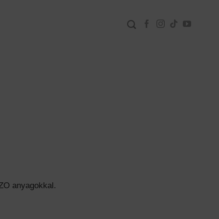
RZO anyagokkal.