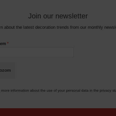
Join our newsletter
n about the latest decoration trends from our monthly newsl
ímem
*
kozom
 more information about the use of your personal data in the privacy s