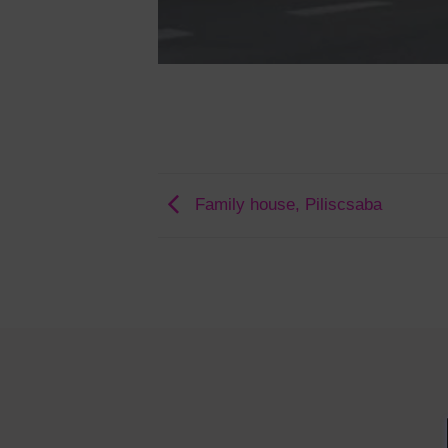
Family house, Piliscsaba