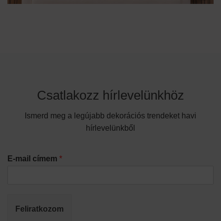
Csatlakozz hírlevelünkhöz
Ismerd meg a legújabb dekorációs trendeket havi
hírlevelünkből
E-mail címem
*
Feliratkozom