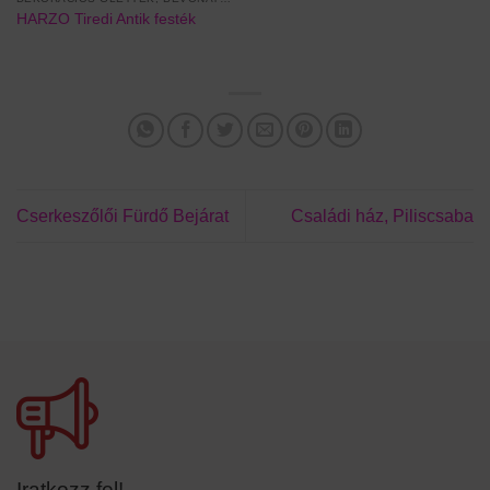
HARZO Tiredi Antik festék
Cserkeszőlői Fürdő Bejárat
Családi ház, Piliscsaba
Iratkozz fel!