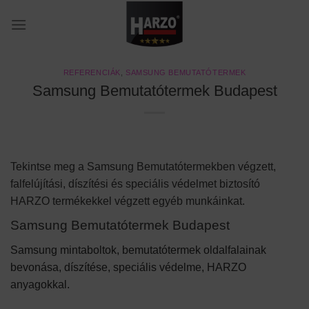
Skip
to
content
REFERENCIÁK
,
SAMSUNG BEMUTATÓTERMEK
Samsung Bemutatótermek Budapest
Tekintse meg a Samsung Bemutatótermekben végzett,
falfelújítási, díszítési és speciális védelmet biztosító
HARZO termékekkel végzett egyéb munkáinkat.
Samsung Bemutatótermek Budapest
Samsung mintaboltok, bemutatótermek oldalfalainak
bevonása, díszítése, speciális védelme, HARZO
anyagokkal.