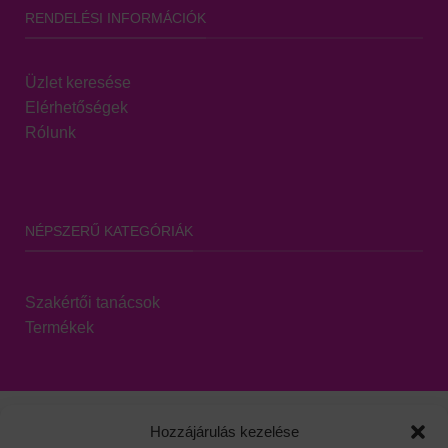
RENDELÉSI INFORMÁCIÓK
Üzlet keresése
Elérhetőségek
Rólunk
NÉPSZERŰ KATEGÓRIÁK
Szakértői tanácsok
Termékek
Hozzájárulás kezelése