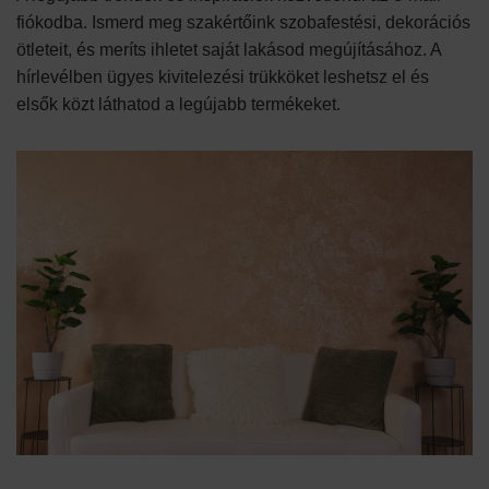
fiókodba. Ismerd meg szakértőink szobafestési, dekorációs
ötleteit, és meríts ihletet saját lakásod megújításához. A
hírlevélben ügyes kivitelezési trükköket leshetsz el és
elsők közt láthatod a legújabb termékeket.