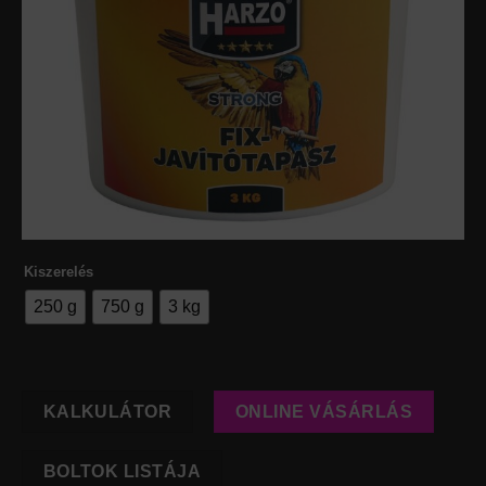
Kiszerelés
250 g
750 g
3 kg
KALKULÁTOR
ONLINE VÁSÁRLÁS
BOLTOK LISTÁJA