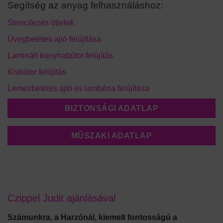
Segítség az anyag felhasználáshoz:
Stencilezés ötletek
Üvegbetétes ajtó felújítása
Laminált konyhabútor felújítás
Kisbútor felújítás
Lemezbetétes ajtó és lambéria felújítása
BIZTONSÁGI ADATLAP
MŰSZAKI ADATLAP
Czippel Judit ajánlásával
Számunkra, a Harzónál, kiemelt fontosságú a