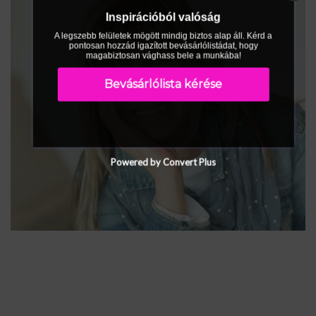
Inspirációból valóság
A legszebb felületek mögött mindig biztos alap áll. Kérd a
pontosan hozzád igazított bevásárlólistádat, hogy
magabiztosan vághass bele a munkába!
Bevásárlólista kérése
Powered by Convert Plus