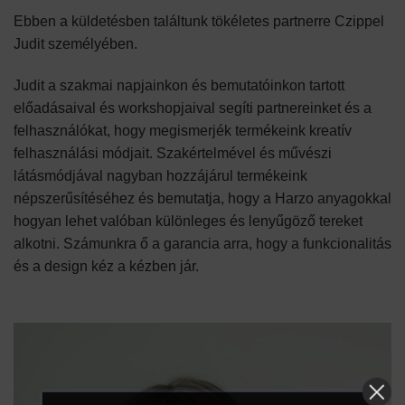
Ebben a küldetésben találtunk tökéletes partnerre Czippel
Judit személyében.
Judit a szakmai napjainkon és bemutatóinkon tartott
előadásaival és workshopjaival segíti partnereinket és a
felhasználókat, hogy megismerjék termékeink kreatív
felhasználási módjait. Szakértelmével és művészi
látásmódjával nagyban hozzájárul termékeink
népszerűsítéséhez és bemutatja, hogy a Harzo anyagokkal
hogyan lehet valóban különleges és lenyűgöző tereket
alkotni. Számunkra ő a garancia arra, hogy a funkcionalitás
és a design kéz a kézben jár.