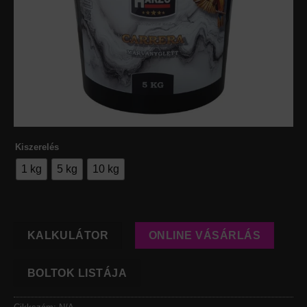
Kiszerelés
1 kg
5 kg
10 kg
KALKULÁTOR
ONLINE VÁSÁRLÁS
BOLTOK LISTÁJA