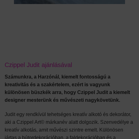
Czippel Judit ajánlásával
Számunkra, a Harzónál, kiemelt fontosságú a
kreativitás és a szakértelem, ezért is vagyunk
különösen büszkék arra, hogy Czippel Judit a kiemelt
designer mesterünk és művészeti nagykövetünk.
Judit egy rendkívül tehetséges kreatív alkotó és dekorátor,
aki a Czippel Art© márkanév alatt dolgozik. Szenvedélye a
kreatív alkotás, amit művészi szintre emelt. Különösen
jártas a bútordekorációban, a faldekorációban és a