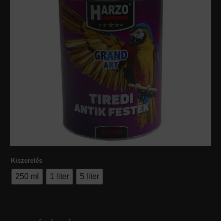
Kiszerelés
250 ml
1 liter
5 liter