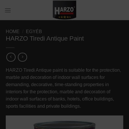
Skip
to
content
HOME
/
EGYÉB
HARZO Tiredi Antique Paint
HARZO Tiredi Antique paint is suitable for the protection,
marble and decoration of indoor wall surfaces for
demanding, decorative, time-standing properties in
interiors for the protection, marble and decoration of
indoor wall surfaces of banks, hotels, office buildings,
sports facilities and private buildings.