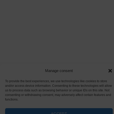
Manage consent
To provide the best experiences, we use technologies like cookies to store
and/or access device information. Consenting to these technologies will allow
us to process data such as browsing behavior or unique IDs on this site. Not
consenting or withdrawing consent, may adversely affect certain features and
functions.
ACCEPT