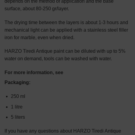
depends on the method of application and the base
surface, about 80-250 gr/layer.
The drying time between the layers is about 1-3 hours and
mechanical light can be applied with a stainless steel filler
iron for marble, even when dried.
HARZO Tiredi Antique paint can be diluted with up to 5%
water on demand, tools can be washed with water.
For more information, see
Packaging:
250 ml
1 litre
5 liters
If you have any questions about HARZO Tiredi Antique