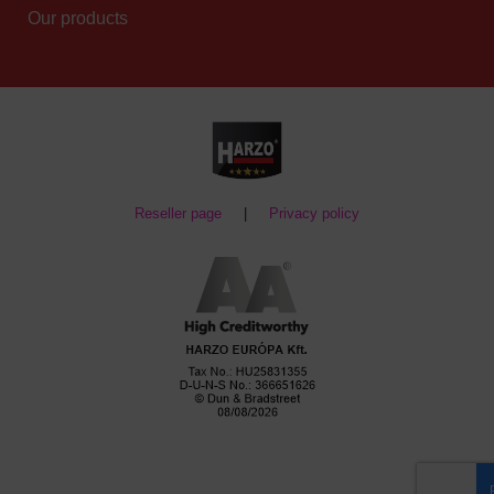
Our products
Reseller page
|
Privacy policy