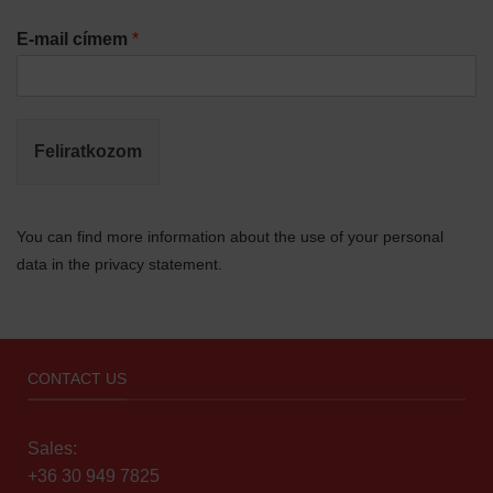
E-mail címem
*
Feliratkozom
You can find more information about the use of your personal
data in the privacy statement.
CONTACT US
Sales:
+36 30 949 7825