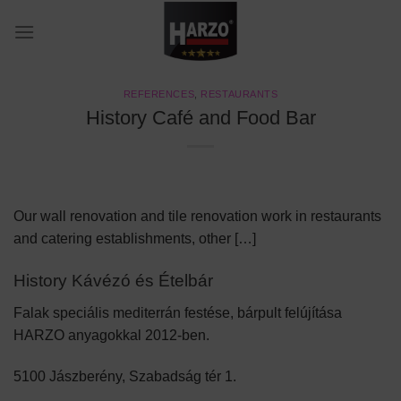
Skip
to
content
REFERENCES
,
RESTAURANTS
History Café and Food Bar
Our wall renovation and tile renovation work in restaurants
and catering establishments, other […]
History Kávézó és Ételbár
Falak speciális mediterrán festése, bárpult felújítása
HARZO anyagokkal 2012-ben.
5100 Jászberény, Szabadság tér 1.