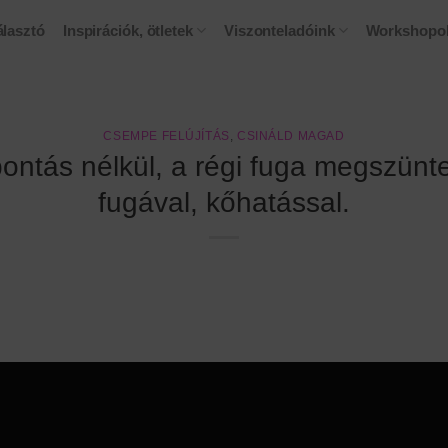
lasztó
Inspirációk, ötletek
Viszonteladóink
Workshopo
CSEMPE FELÚJÍTÁS
,
CSINÁLD MAGAD
ontás nélkül, a régi fuga megszüntet
fugával, kőhatással.