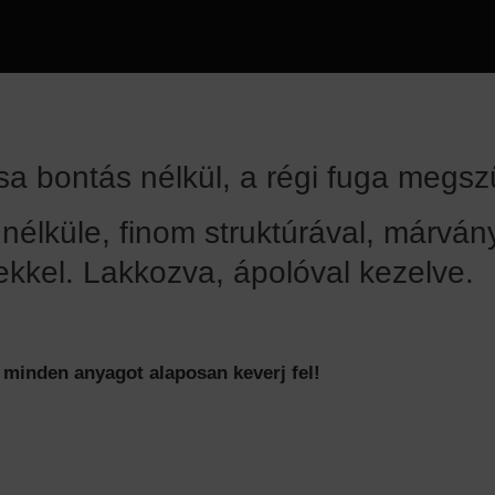
ása bontás nélkül, a régi fuga megsz
 nélküle, finom struktúrával, márvány
ekkel. Lakkozva, ápolóval kezelve.
 minden anyagot alaposan keverj fel!