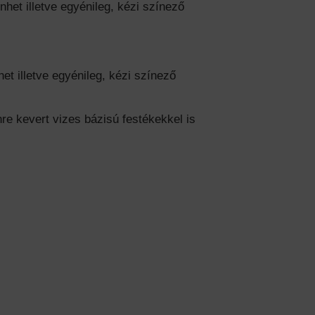
et illetve egyénileg, kézi színező
t illetve egyénileg, kézi színező
re kevert vizes bázisú festékekkel is