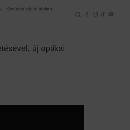
k
Segítség a felújításban
ésével, új optikai