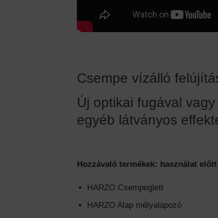
Csempe vízálló felújít
Új optikai fugával vagy
egyéb látványos effekt
Hozzávaló termékek: használat előtt
HARZO Csempeglett
HARZO Alap mélyalapozó