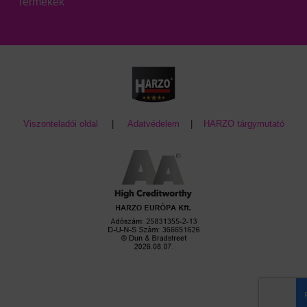
Termékek
Viszonteladói oldal
|
Adatvédelem
|
HARZO tárgymutató