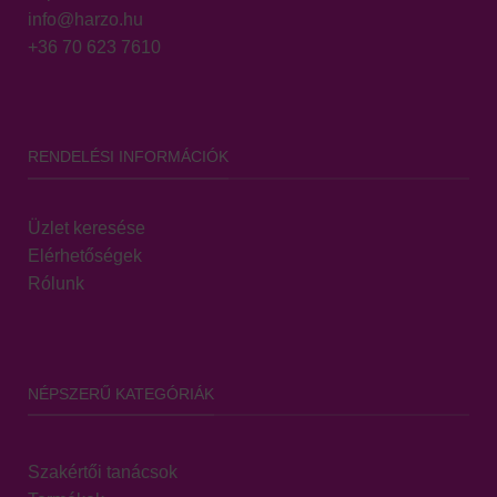
info@harzo.hu
+36 70 623 7610
RENDELÉSI INFORMÁCIÓK
Üzlet keresése
Elérhetőségek
Rólunk
NÉPSZERŰ KATEGÓRIÁK
Szakértői tanácsok