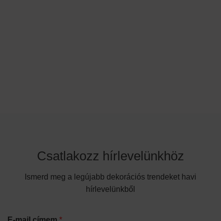
Csatlakozz hírlevelünkhöz
Ismerd meg a legújabb dekorációs trendeket havi
hírlevelünkből
E-mail címem
*