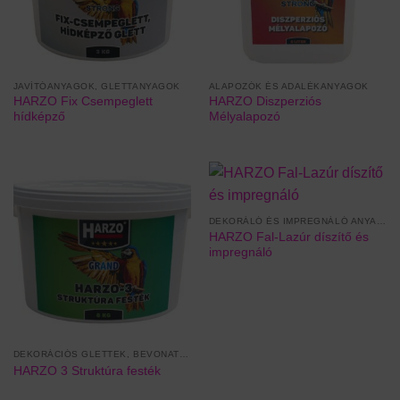
JAVÍTÓANYAGOK, GLETTANYAGOK
ALAPOZÓK ÉS ADALÉKANYAGOK
HARZO Fix Csempeglett
HARZO Diszperziós
hídképző
Mélyalapozó
DEKORÁLÓ ÉS IMPREGNÁLÓ ANYAGOK
HARZO Fal-Lazúr díszítő és
impregnáló
DEKORÁCIÓS GLETTEK, BEVONATOK
HARZO 3 Struktúra festék