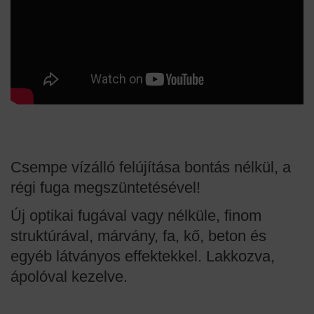
Csempe vízálló felújítása bontás nélkül, a
régi fuga megszüntetésével!
Új optikai fugával vagy nélküle, finom
struktúrával, márvány, fa, kő, beton és
egyéb látványos effektekkel. Lakkozva,
ápolóval kezelve.