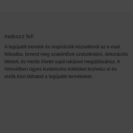
Iratkozz fel!
A legújabb trendek és inspirációk közvetlenül az e-mail
fiókodba. Ismerd meg szakértőink szobafestési, dekorációs
ötleteit, és meríts ihletet saját lakásod megújításához. A
hírlevélben ügyes kivitelezési trükköket leshetsz el és
elsők közt láthatod a legújabb termékeket.