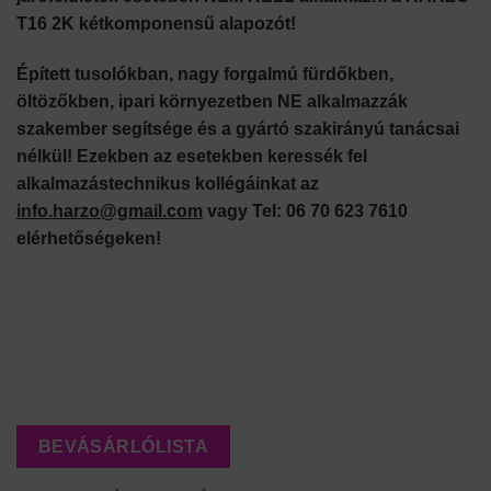
T16 2K kétkomponensű alapozót!
Épített tusolókban, nagy forgalmú fürdőkben,
öltözőkben, ipari környezetben NE alkalmazzák
szakember segítsége és a gyártó szakirányú tanácsai
nélkül! Ezekben az esetekben keressék fel
alkalmazástechnikus kollégáinkat az
info.harzo@gmail.com
vagy Tel: 06 70 623 7610
elérhetőségeken!
BEVÁSÁRLÓLISTA