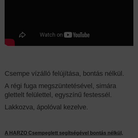
Csempe vízálló felújítása, bontás nélkül.
A régi fuga megszüntetésével, simára
glettelt felülettel, egyszínű festessél.
Lakkozva, ápolóval kezelve.
A HARZO Csempeglett segítségével bontás nélkül,