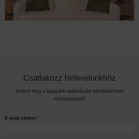
Csatlakozz hírlevelünkhöz
Ismerd meg a legújabb dekorációs trendeket havi
hírlevelünkből
E-mail címem
*