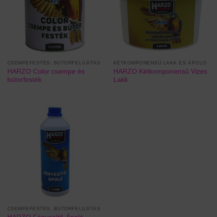
CSEMPEFESTÉS, BÚTORFELÚJÍTÁS
KÉTKOMPONENSŰ LAKK ÉS ÁPOLÓ
HARZO Color csempe és
HARZO Kétkomponensű Vizes
bútorfesték
Lakk
CSEMPEFESTÉS, BÚTORFELÚJÍTÁS