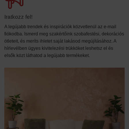
Iratkozz fel!
A legújabb trendek és inspirációk közvetlenül az e-mail
fiókodba. Ismerd meg szakértőink szobafestési, dekorációs
ötleteit, és meríts ihletet saját lakásod megújításához. A
hírlevélben ügyes kivitelezési trükköket leshetsz el és
elsők közt láthatod a legújabb termékeket.