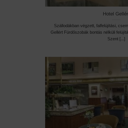
Hotel Gellér
Szállodákban végzett, falfelújítási, cse
Gellért Fürdőszobák bontás nélküli felújí
Szent [...]