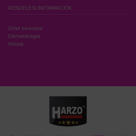
RENDELÉSI INFORMÁCIÓK
Üzlet keresése
Elérhetőségek
Rólunk