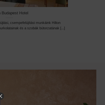
n Budapest Hotel
lújtási, csempefelújítási munkáink Hilton
urkolatainak és a szobák bútorzatának [...]