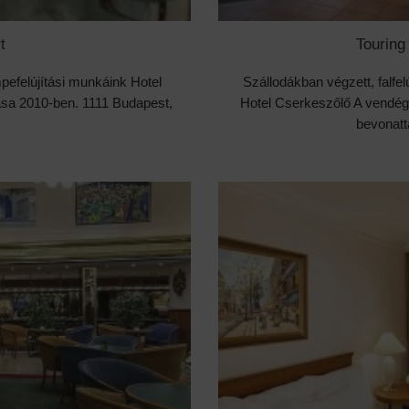
t
Touring
mpefelújítási munkáink Hotel
Szállodákban végzett, falfel
tása 2010-ben. 1111 Budapest,
Hotel Cserkeszőlő A vendég
bevonatta