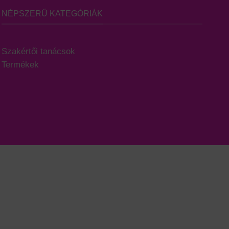
NÉPSZERŰ KATEGÓRIÁK
Szakértői tanácsok
Termékek