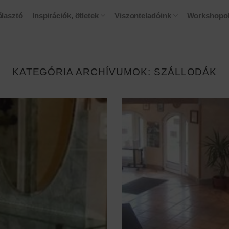
lasztó
Inspirációk, ötletek
Viszonteladóink
Workshopo
KATEGÓRIA ARCHÍVUMOK:
SZÁLLODÁK