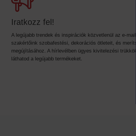
Iratkozz fel!
A legújabb trendek és inspirációk közvetlenül az e-mai
szakértőink szobafestési, dekorációs ötleteit, és meríts
megújításához. A hírlevélben ügyes kivitelezési trükkök
láthatod a legújabb termékeket.