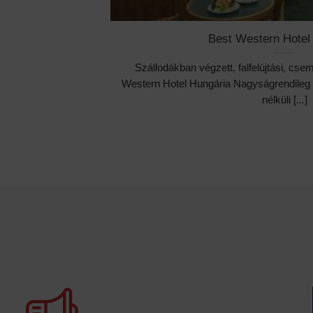
Best Western Hotel
Szállodákban végzett, falfelújtási, cse
Western Hotel Hungária Nagyságrendileg
nélküli [...]