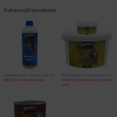
Felhasznált termékeink
CSEMPEFESTÉS, BÚTORFELÚJÍTÁS
KÉTKOMPONENSŰ LAKK ÉS ÁPOLÓ
HARZO Kétkomponensű Vizes
HARZO Fényesítő-Ápoló
Lakk