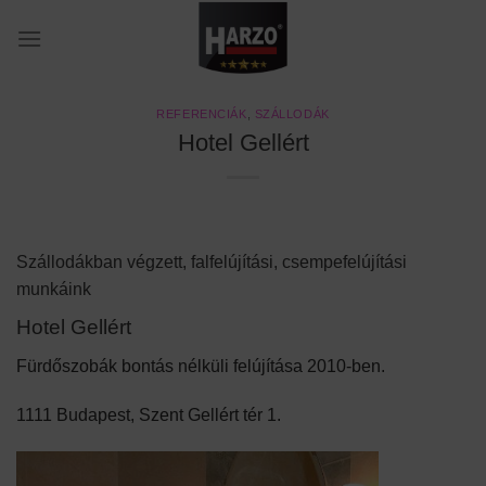
Skip
to
content
REFERENCIÁK
,
SZÁLLODÁK
Hotel Gellért
Szállodákban végzett, falfelújítási, csempefelújítási
munkáink
Hotel Gellért
Fürdőszobák bontás nélküli felújítása 2010-ben.
1111 Budapest, Szent Gellért tér 1.