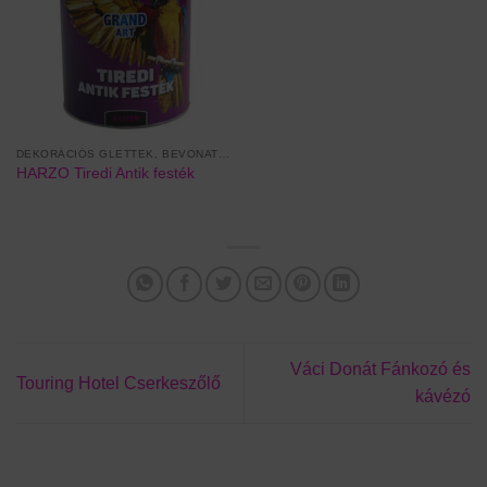
DEKORÁCIÓS GLETTEK, BEVONATOK
HARZO Tiredi Antik festék
Váci Donát Fánkozó és
Touring Hotel Cserkeszőlő
kávézó