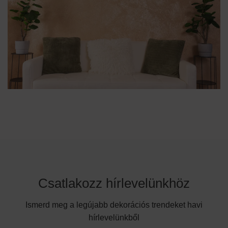
Csatlakozz hírlevelünkhöz
Ismerd meg a legújabb dekorációs trendeket havi
hírlevelünkből