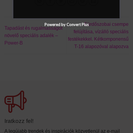
Fürdőszobai csempe
Powered by Convert Plus
Tapadást és rugalmasságot
felújítása, vízálló speciális
növelő speciális adalék –
festékekkel. Kétkomponensű
Power-B
T-16 alapozóval alapozva
Iratkozz fel!
A legújabb trendek és inspirációk közvetlenül az e-mail