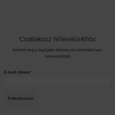
Csatlakozz hírlevelünkhöz
Ismerd meg a legújabb dekorációs trendeket havi
hírlevelünkből
E-mail címem
*
Feliratkozom