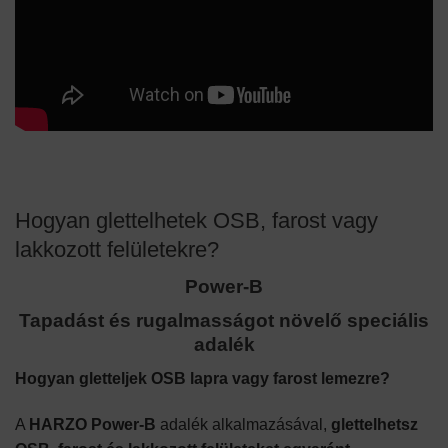
Hogyan glettelhetek OSB, farost vagy
lakkozott felületekre?
Power-B
Tapadást és rugalmasságot növelő speciális
adalék
Hogyan gletteljek OSB lapra vagy farost lemezre?
A
HARZO
Power-B
adalék alkalmazásával,
glettelhetsz