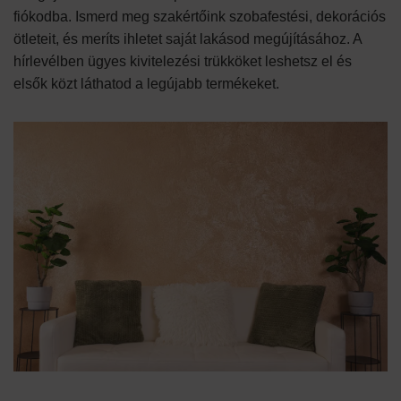
fiókodba. Ismerd meg szakértőink szobafestési, dekorációs
ötleteit, és meríts ihletet saját lakásod megújításához. A
hírlevélben ügyes kivitelezési trükköket leshetsz el és
elsők közt láthatod a legújabb termékeket.