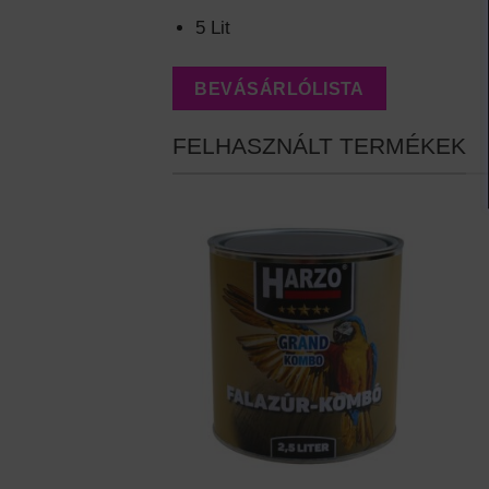
5 Lit
BEVÁSÁRLÓLISTA
FELHASZNÁLT TERMÉKEK