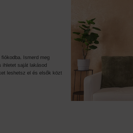
l fiókodba. Ismerd meg
 ihletet saját lakásod
et leshetsz el és elsők közt