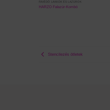
FAVÉDŐ LAKKOK ÉS LAZÚROK
HARZO Falazúr-Kombó
Stencilezés ötletek