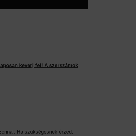
aposan keverj fel! A szerszámok
ászonnal. Ha szükségesnek érzed,