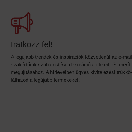
Iratkozz fel!
A legújabb trendek és inspirációk közvetlenül az e-mai
szakértőink szobafestési, dekorációs ötleteit, és meríts
megújításához. A hírlevélben ügyes kivitelezési trükkök
láthatod a legújabb termékeket.