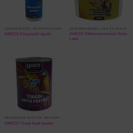
CSEMPEFESTÉS, BÚTORFELÚJÍTÁS
KÉTKOMPONENSŰ LAKK ÉS ÁPOLÓ
HARZO Kétkomponensű Vizes
HARZO Fényesítő-Ápoló
Lakk
DEKORÁCIÓS GLETTEK, BEVONATOK
HARZO Tiredi Antik festék