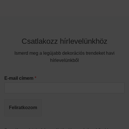
Csatlakozz hírlevelünkhöz
Ismerd meg a legújabb dekorációs trendeket havi
hírlevelünkből
E-mail címem
*
Feliratkozom