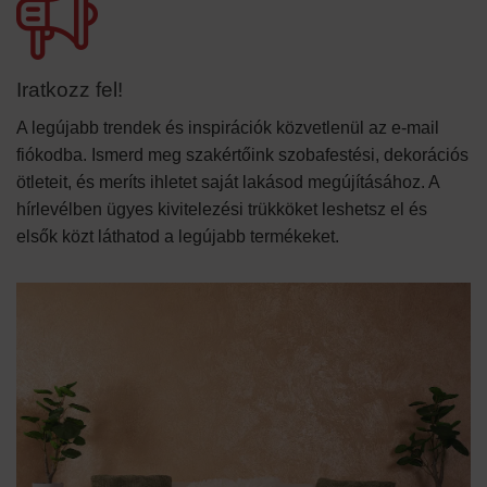
Iratkozz fel!
A legújabb trendek és inspirációk közvetlenül az e-mail
fiókodba. Ismerd meg szakértőink szobafestési, dekorációs
ötleteit, és meríts ihletet saját lakásod megújításához. A
hírlevélben ügyes kivitelezési trükköket leshetsz el és
elsők közt láthatod a legújabb termékeket.