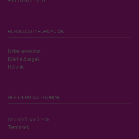
+36 70 623 7610
RENDELÉSI INFORMÁCIÓK
Üzlet keresése
Elérhetőségek
Rólunk
NÉPSZERŰ KATEGÓRIÁK
Szakértői tanácsok
Termékek