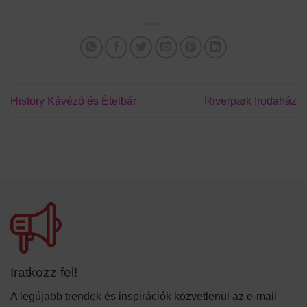
History Kávézó és Ételbár
Riverpark Irodaház
Iratkozz fel!
A legújabb trendek és inspirációk közvetlenül az e-mail