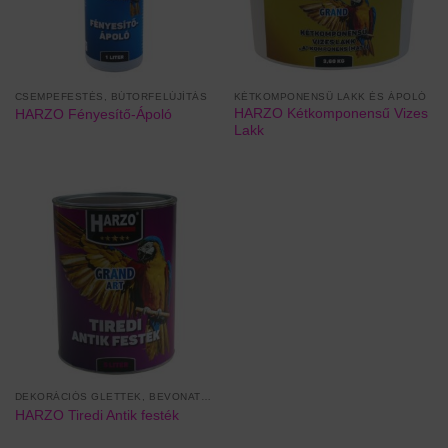
CSEMPEFESTÉS, BÚTORFELÚJÍTÁS
KÉTKOMPONENSŰ LAKK ÉS ÁPOLÓ
HARZO Kétkomponensű Vizes
HARZO Fényesítő-Ápoló
Lakk
DEKORÁCIÓS GLETTEK, BEVONATOK
HARZO Tiredi Antik festék