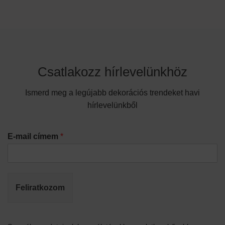
Csatlakozz hírlevelünkhöz
Ismerd meg a legújabb dekorációs trendeket havi
hírlevelünkből
E-mail címem
*
Feliratkozom