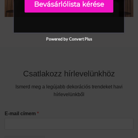
Bevásárlólista kérése
Powered by Convert Plus
Csatlakozz hírlevelünkhöz
Ismerd meg a legújabb dekorációs trendeket havi
hírlevelünkből
E-mail címem
*