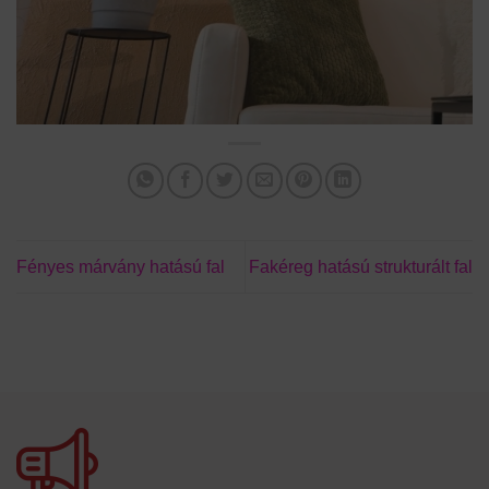
Fényes márvány hatású fal
Fakéreg hatású strukturált fal