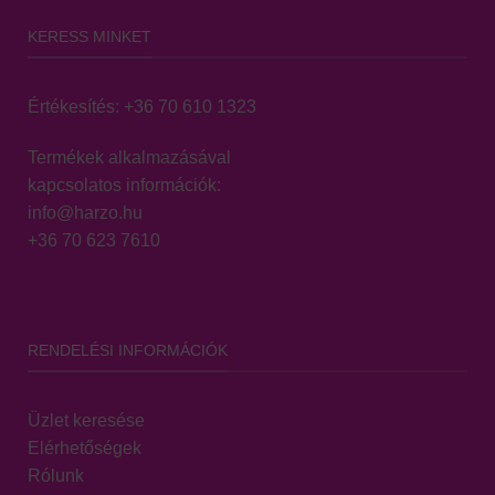
KERESS MINKET
Értékesítés:
+36 70 610 1323
Termékek alkalmazásával
kapcsolatos információk:
info@harzo.hu
+36 70 623 7610
RENDELÉSI INFORMÁCIÓK
Üzlet keresése
Elérhetőségek
Rólunk