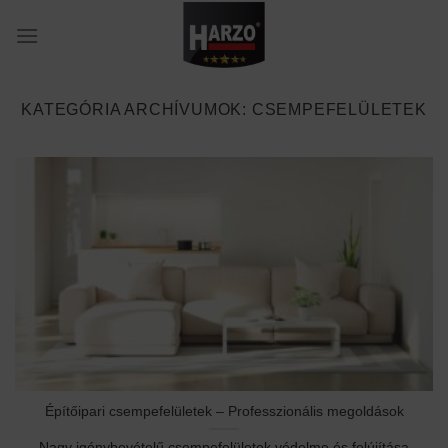
Skip
to
content
KATEGÓRIA ARCHÍVUMOK:
CSEMPEFELÜLETEK
Építőipari csempefelületek – Professzionális megoldások
Nagy igénybevételű csempefelületek védelme és felújítása