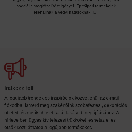
speciális megközelítést igényel. Építőipari termékeink
ellenállnak a vegyi hatásoknak, [...]
Iratkozz fel!
A legújabb trendek és inspirációk közvetlenül az e-mail
fiókodba. Ismerd meg szakértőink szobafestési, dekorációs
ötleteit, és meríts ihletet saját lakásod megújításához. A
hírlevélben ügyes kivitelezési trükköket leshetsz el és
elsők közt láthatod a legújabb termékeket.