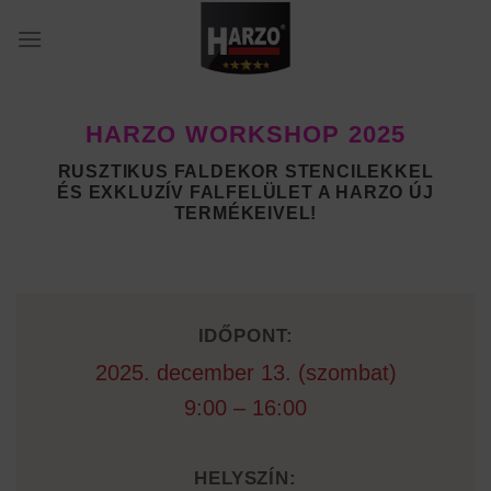
Skip
to
content
HARZO WORKSHOP 2025
RUSZTIKUS FALDEKOR STENCILEKKEL
ÉS EXKLUZÍV FALFELÜLET A HARZO ÚJ
TERMÉKEIVEL!
IDŐPONT:
2025. december 13. (szombat)
9:00 – 16:00
HELYSZÍN: