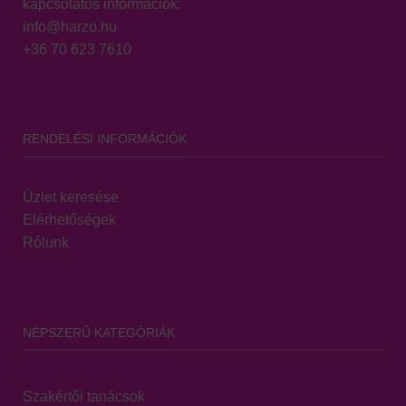
kapcsolatos információk:
info@harzo.hu
+36 70 623 7610
RENDELÉSI INFORMÁCIÓK
Üzlet keresése
Elérhetőségek
Rólunk
NÉPSZERŰ KATEGÓRIÁK
Szakértői tanácsok