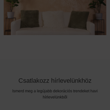
Csatlakozz hírlevelünkhöz
Ismerd meg a legújabb dekorációs trendeket havi
hírlevelünkből