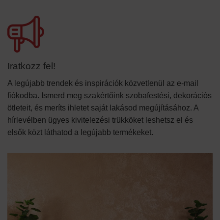
Iratkozz fel!
A legújabb trendek és inspirációk közvetlenül az e-mail
fiókodba. Ismerd meg szakértőink szobafestési, dekorációs
ötleteit, és meríts ihletet saját lakásod megújításához. A
hírlevélben ügyes kivitelezési trükköket leshetsz el és
elsők közt láthatod a legújabb termékeket.