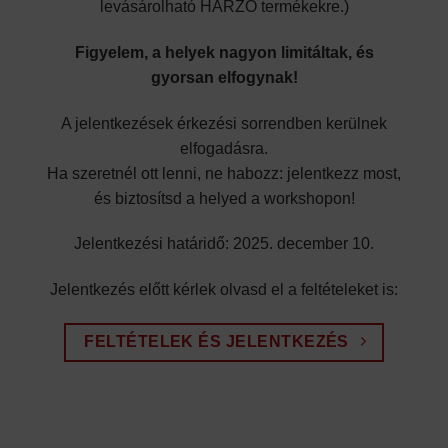
levásárolható HARZO termékekre.)
Figyelem, a helyek nagyon limitáltak, és
gyorsan elfogynak!
A jelentkezések érkezési sorrendben kerülnek
elfogadásra.
Ha szeretnél ott lenni, ne habozz: jelentkezz most,
és biztosítsd a helyed a workshopon!
Jelentkezési határidő: 2025. december 10.
Jelentkezés előtt kérlek olvasd el a feltételeket is:
FELTÉTELEK ÉS JELENTKEZÉS