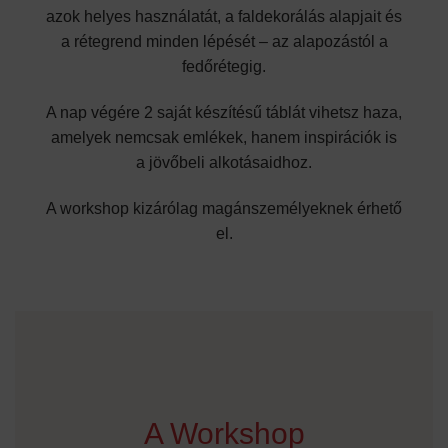
azok helyes használatát, a faldekorálás alapjait és
a rétegrend minden lépését – az alapozástól a
fedőrétegig.
A nap végére 2 saját készítésű táblát vihetsz haza,
amelyek nemcsak emlékek, hanem inspirációk is
a jövőbeli alkotásaidhoz.
A workshop kizárólag magánszemélyeknek érhető
el.
A Workshop