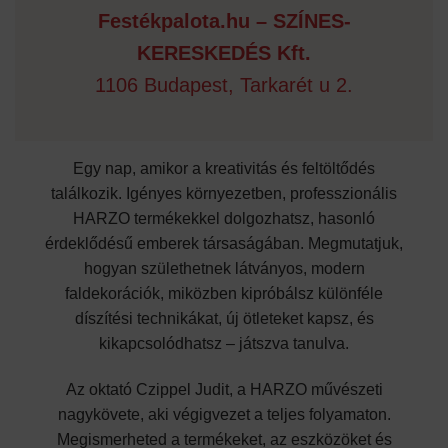
Festékpalota.hu – SZÍNES-
KERESKEDÉS Kft.
1106 Budapest, Tarkarét u 2.
Egy nap, amikor a kreativitás és feltöltődés
találkozik. Igényes környezetben, professzionális
HARZO termékekkel dolgozhatsz, hasonló
érdeklődésű emberek társaságában. Megmutatjuk,
hogyan születhetnek látványos, modern
faldekorációk, miközben kipróbálsz különféle
díszítési technikákat, új ötleteket kapsz, és
kikapcsolódhatsz – játszva tanulva.
Az oktató Czippel Judit, a HARZO művészeti
nagykövete, aki végigvezet a teljes folyamaton.
Megismerheted a termékeket, az eszközöket és