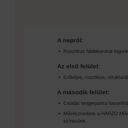
A napról:
Rusztikus faldekorokat fogunk
Az első felület
:
Erőteljes, rusztikus, strukturá
A második felület:
Csodás tengerpartra hasonlító 
Művészkedünk a
HARZO Művé
színezünk.