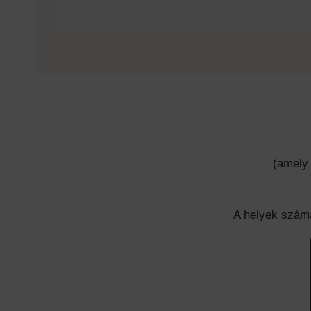
(amely
A helyek száma