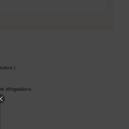
kekre.)
ek elfogadásra.