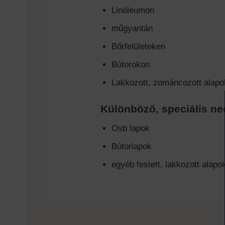
Linóleumon
műgyantán
Bőrfelületeken
Bútorokon
Lakkozott, zománcozott alap
Különböző, speciális ne
Osb lapok
Bútorlapok
egyéb festett, lakkozott alapo