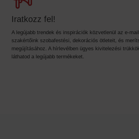
Iratkozz fel!
A legújabb trendek és inspirációk közvetlenül az e-mai
szakértőink szobafestési, dekorációs ötleteit, és meríts
megújításához. A hírlevélben ügyes kivitelezési trükkök
láthatod a legújabb termékeket.