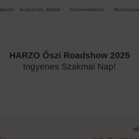
lasztó
Inspirációk, ötletek
Viszonteladóink
Workshopo
HARZO Őszi Roadshow 2025
Ingyenes Szakmai Nap!
H