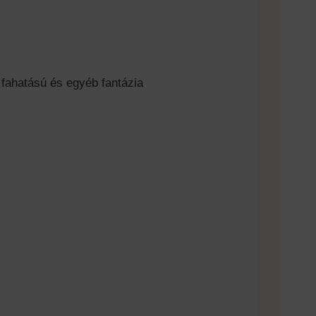
 fahatású és egyéb fantázia