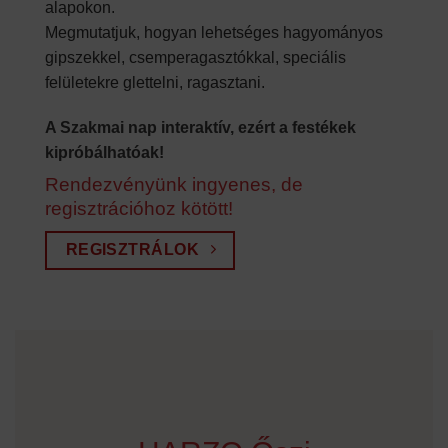
alapokon.
Megmutatjuk, hogyan lehetséges hagyományos
gipszekkel, csemperagasztókkal, speciális
felületekre glettelni, ragasztani.
A Szakmai nap interaktív, ezért a festékek
kipróbálhatóak!
Rendezvényünk ingyenes, de
regisztrációhoz kötött!
REGISZTRÁLOK