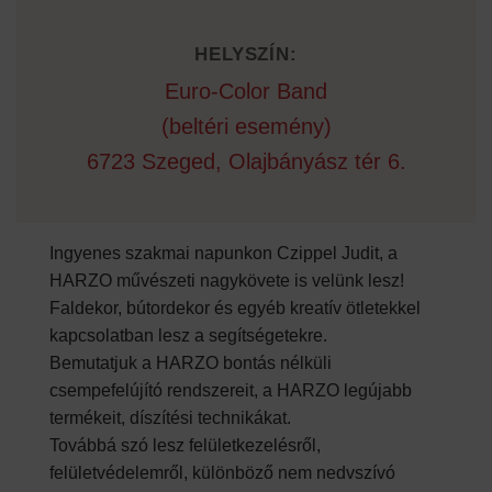
HELYSZÍN:
Euro-Color Band
(beltéri esemény)
6723 Szeged, Olajbányász tér 6.
Ingyenes szakmai napunkon Czippel Judit, a
HARZO művészeti nagykövete is velünk lesz!
Faldekor, bútordekor és egyéb kreatív ötletekkel
kapcsolatban lesz a segítségetekre.
Bemutatjuk a HARZO bontás nélküli
csempefelújító rendszereit, a HARZO legújabb
termékeit, díszítési technikákat.
Továbbá szó lesz felületkezelésről,
felületvédelemről, különböző nem nedvszívó