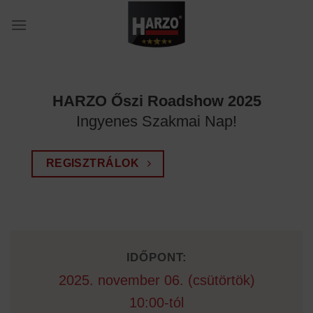
Skip
to
content
HARZO Őszi Roadshow 2025
Ingyenes Szakmai Nap!
REGISZTRÁLOK
IDŐPONT:
2025. november 06. (csütörtök)
10:00-tól