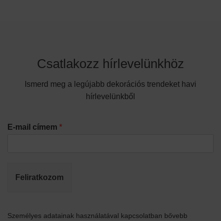
Csatlakozz hírlevelünkhöz
Ismerd meg a legújabb dekorációs trendeket havi
hírlevelünkből
E-mail címem
*
Feliratkozom
Személyes adatainak használatával kapcsolatban bővebb