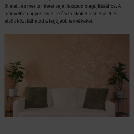
ötleteit, és meríts ihletet saját lakásod megújításához. A
hírlevélben ügyes kivitelezési trükköket leshetsz el és
elsők közt láthatod a legújabb termékeket.