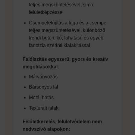
teljes megszüntetésével, sima
felületképzéssel
Csempefelújítás a fuga és a csempe
teljes megszüntetésével, különböző
trendi beton, kő, fahatású és egyéb
fantázia szerinti kialakítással
Faldíszítés egyszerű, gyors és kreatív
megoldásokkal:
Márványozás
Bársonyos fal
Metál hatás
Texturált falak
Felületkezelés, felületvédelem nem
nedvszívó alapokon: