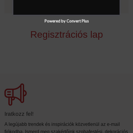
Powered by Convert Plus
Regisztrációs lap
Iratkozz fel!
A legújabb trendek és inspirációk közvetlenül az e-mail
fiókodba. Ismerd meg szakértőink szobafestési, dekorációs