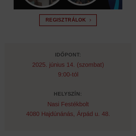
REGISZTRÁLOK
IDŐPONT:
2025. június 14. (szombat)
9:00-tól
HELYSZÍN:
Nasi Festékbolt
4080 Hajdúnánás, Árpád u. 48.