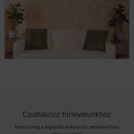
Csatlakozz hírlevelünkhöz
Ismerd meg a legújabb dekorációs trendeket havi