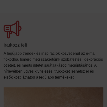
Iratkozz fel!
A legújabb trendek és inspirációk közvetlenül az e-mail
fiókodba. Ismerd meg szakértőink szobafestési, dekorációs
ötleteit, és meríts ihletet saját lakásod megújításához. A
hírlevélben ügyes kivitelezési trükköket leshetsz el és
elsők közt láthatod a legújabb termékeket.