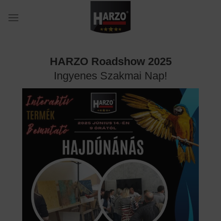
Skip
to
content
HARZO Roadshow 2025
Ingyenes Szakmai Nap!