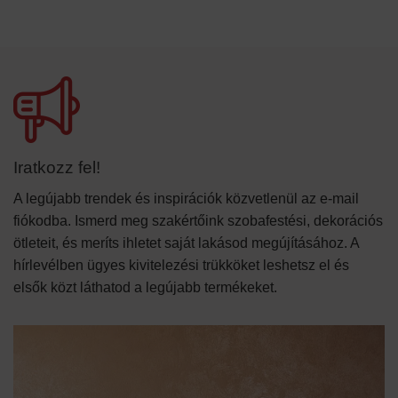
Iratkozz fel!
A legújabb trendek és inspirációk közvetlenül az e-mail
fiókodba. Ismerd meg szakértőink szobafestési, dekorációs
ötleteit, és meríts ihletet saját lakásod megújításához. A
hírlevélben ügyes kivitelezési trükköket leshetsz el és
elsők közt láthatod a legújabb termékeket.