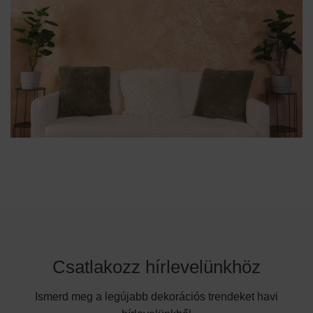
Csatlakozz hírlevelünkhöz
Ismerd meg a legújabb dekorációs trendeket havi