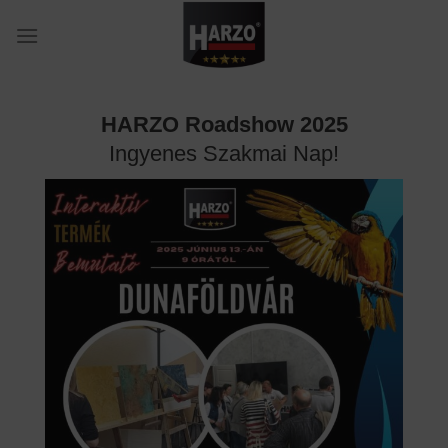
Skip
to
content
HARZO Roadshow 2025
Ingyenes Szakmai Nap!