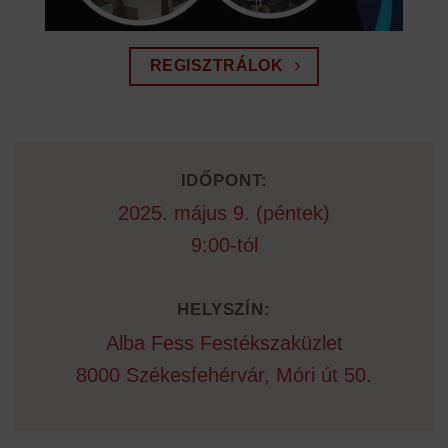
REGISZTRÁLOK
IDŐPONT:
2025. május 9. (péntek)
9:00-tól
HELYSZÍN:
Alba Fess Festékszaküzlet
8000 Székesfehérvár, Móri út 50.