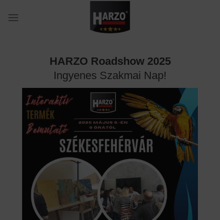
Skip
to
content
HARZO Roadshow 2025
Ingyenes Szakmai Nap!