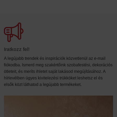
Iratkozz fel!
A legújabb trendek és inspirációk közvetlenül az e-mail
fiókodba. Ismerd meg szakértőink szobafestési, dekorációs
ötleteit, és meríts ihletet saját lakásod megújításához. A
hírlevélben ügyes kivitelezési trükköket leshetsz el és
elsők közt láthatod a legújabb termékeket.