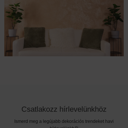
Csatlakozz hírlevelünkhöz
Ismerd meg a legújabb dekorációs trendeket havi