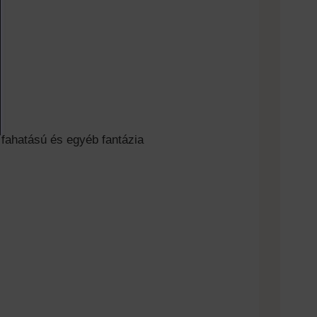
 fahatású és egyéb fantázia