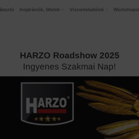
lasztó
Inspirációk, ötletek
Viszonteladóink
Workshopo
HARZO Roadshow 2025
Ingyenes Szakmai Nap!