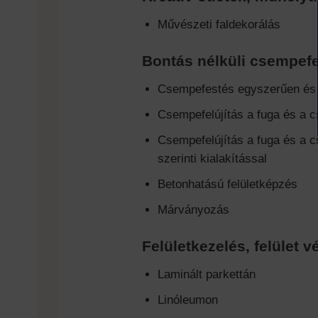
Művészeti faldekorálás
Bontás nélküli csempefe
Csempefestés egyszerűen és
Csempefelújítás a fuga és a c
Csempefelújítás a fuga és a c
szerinti kialakítással
Betonhatású felületképzés
Márványozás
Felületkezelés, felület
Laminált parkettán
Linóleumon