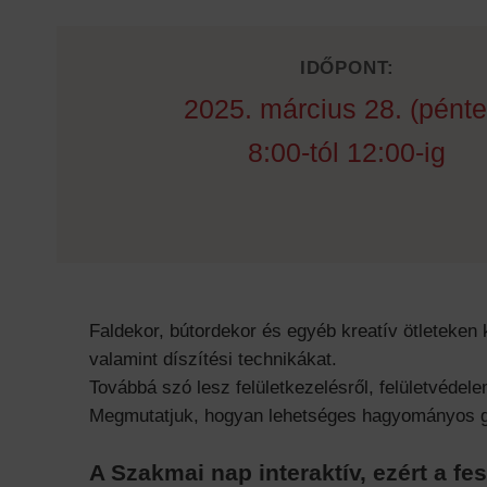
IDŐPONT:
2025. március 28. (pénte
8:00-tól 12:00-ig
Faldekor, bútordekor és egyéb kreatív ötleteken
valamint díszítési technikákat.
Továbbá szó lesz felületkezelésről, felületvéde
Megmutatjuk, hogyan lehetséges hagyományos gips
A Szakmai nap interaktív, ezért a fe