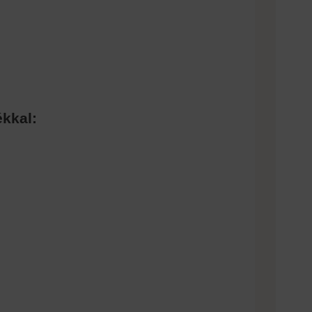
kkal: