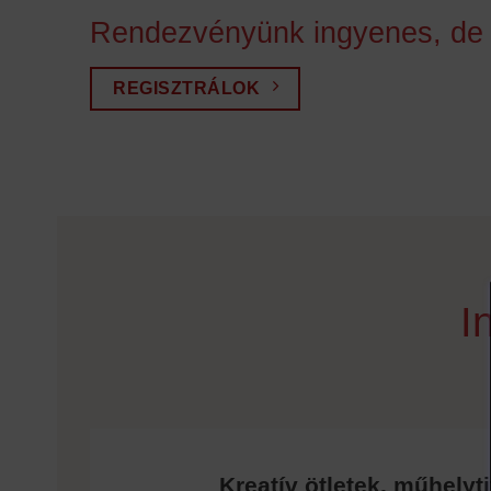
Rendezvényünk ingyenes, de r
REGISZTRÁLOK
I
Kreatív ötletek, műhelyt