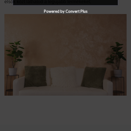
elsők közt láthatod a legújabb termékeket.
Powered by Convert Plus