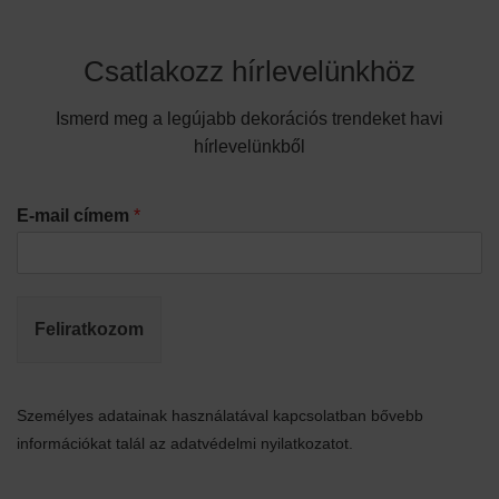
Csatlakozz hírlevelünkhöz
Ismerd meg a legújabb dekorációs trendeket havi
hírlevelünkből
E-mail címem
*
Feliratkozom
Személyes adatainak használatával kapcsolatban bővebb
információkat talál az adatvédelmi nyilatkozatot.