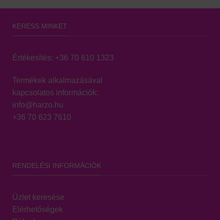
KERESS MINKET
Értékesítés:
+36 70 610 1323
Termékek alkalmazásával
kapcsolatos információk:
info@harzo.hu
+36 70 623 7610
RENDELÉSI INFORMÁCIÓK
Üzlet keresése
Elérhetőségek