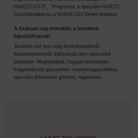
HARZO DO IT… Programot, a speciális HARZO
Glazúrfestéket és a HARZO GO Beltéri festéket.
A Szakmai nap interaktív, a termékek
kipróbálhatóak!
Továbbá szó lesz még felületkezelésről,
felületvédelemről, különböző nem nedvszívó
alapokon. Megmutatjuk, hogyan lehetséges
hagyományos gipszekkel, csemperagasztókkal,
speciális felületekre glettelni, ragasztani.