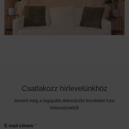
Csatlakozz hírlevelünkhöz
Ismerd meg a legújabb dekorációs trendeket havi
hírlevelünkből
E-mail címem
*