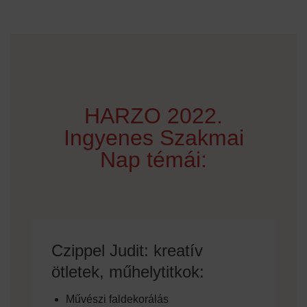
HARZO 2022.
Ingyenes Szakmai
Nap témái:
Czippel Judit: kreatív
ötletek, műhelytitkok:
Művészi faldekorálás