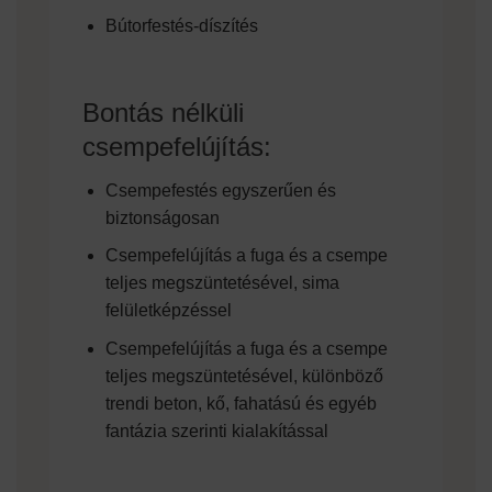
Bútorfestés-díszítés
Bontás nélküli
csempefelújítás:
Csempefestés egyszerűen és
biztonságosan
Csempefelújítás a fuga és a csempe
teljes megszüntetésével, sima
felületképzéssel
Csempefelújítás a fuga és a csempe
teljes megszüntetésével, különböző
trendi beton, kő, fahatású és egyéb
fantázia szerinti kialakítással