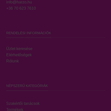
info@harzo.hu
+36 70 623 7610
RENDELÉSI INFORMÁCIÓK
Üzlet keresése
Elérhetőségek
Rólunk
NÉPSZERŰ KATEGÓRIÁK
Szakértői tanácsok
Termékek