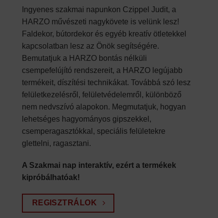
Ingyenes szakmai napunkon Czippel Judit, a
HARZO művészeti nagykövete is velünk lesz!
Faldekor, bútordekor és egyéb kreatív ötletekkel
kapcsolatban lesz az Önök segítségére.
Bemutatjuk a HARZO bontás nélküli
csempefelújító rendszereit, a HARZO legújabb
termékeit, díszítési technikákat. Továbbá szó lesz
felületkezelésről, felületvédelemről, különböző
nem nedvszívó alapokon. Megmutatjuk, hogyan
lehetséges hagyományos gipszekkel,
csemperagasztókkal, speciális felületekre
glettelni, ragasztani.
A Szakmai nap interaktív, ezért a termékek
kipróbálhatóak!
REGISZTRÁLOK