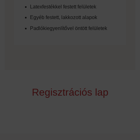
Latexfestékkel festett felületek
Egyéb festett, lakkozott alapok
Padlókiegyenlítővel öntött felületek
Regisztrációs lap