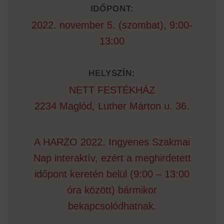
IDŐPONT:
2022. november 5. (szombat), 9:00-
13:00
HELYSZÍN:
NETT FESTÉKHÁZ
2234 Maglód, Luther Márton u. 36.
A HARZO 2022. Ingyenes Szakmai
Nap interaktív, ezért a meghirdetett
időpont keretén belül (9:00 – 13:00
óra között) bármikor
bekapcsolódhatnak.