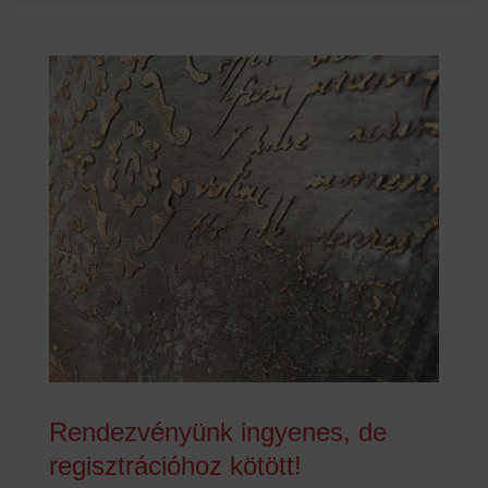
Rendezvényünk ingyenes, de
regisztrációhoz kötött!