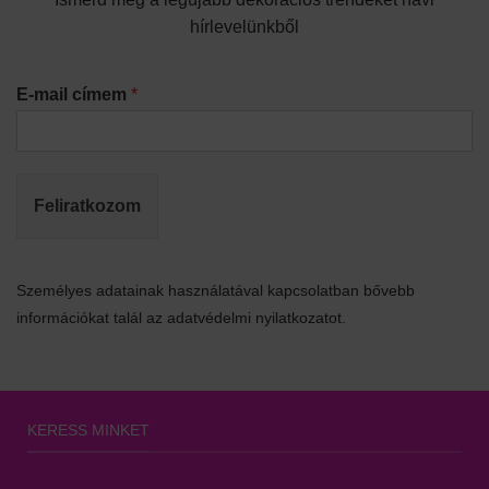
hírlevelünkből
E-mail címem
*
Feliratkozom
Személyes adatainak használatával kapcsolatban bővebb
információkat talál az adatvédelmi nyilatkozatot.
KERESS MINKET