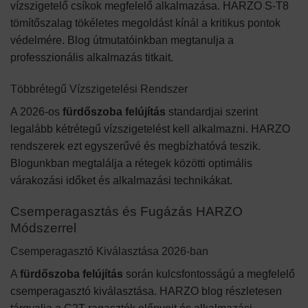
vízszigetelő csíkok megfelelő alkalmazása. HARZO S-T8
tömítőszalag tökéletes megoldást kínál a kritikus pontok
védelmére. Blog útmutatóinkban megtanulja a
professzionális alkalmazás titkait.
Többrétegű Vízszigetelési Rendszer
A 2026-os
fürdőszoba felújítás
standardjai szerint
legalább kétrétegű vízszigetelést kell alkalmazni. HARZO
rendszerek ezt egyszerűvé és megbízhatóvá teszik.
Blogunkban megtalálja a rétegek közötti optimális
várakozási időket és alkalmazási technikákat.
Csemperagasztás és Fugázás HARZO
Módszerrel
Csemperagasztó Kiválasztása 2026-ban
A
fürdőszoba felújítás
során kulcsfontosságú a megfelelő
csemperagasztó kiválasztása. HARZO blog részletesen