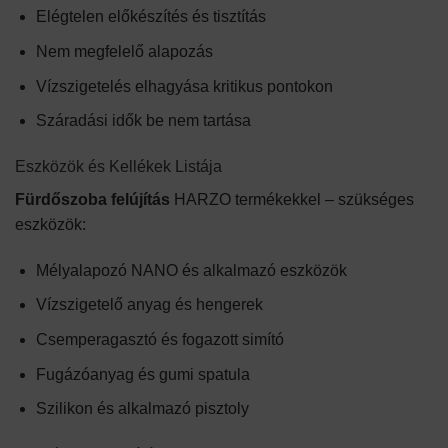
Elégtelen előkészítés és tisztítás
Nem megfelelő alapozás
Vízszigetelés elhagyása kritikus pontokon
Száradási idők be nem tartása
Eszközök és Kellékek Listája
Fürdőszoba felújítás
HARZO termékekkel – szükséges
eszközök:
Mélyalapozó NANO és alkalmazó eszközök
Vízszigetelő anyag és hengerek
Csemperagasztó és fogazott simító
Fugázóanyag és gumi spatula
Szilikon és alkalmazó pisztoly