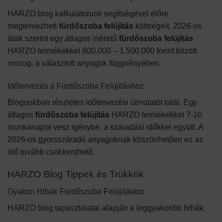
HARZO blog kalkulátorunk segítségével előre
megtervezheti
fürdőszoba felújítás
költségeit. 2026-os
árak szerint egy átlagos méretű
fürdőszoba felújítás
HARZO termékekkel 800.000 – 1.500.000 forint között
mozog, a választott anyagok függvényében.
Időtervezés a Fürdőszoba Felújításhoz
Blogunkban részletes időtervezési útmutatót talál. Egy
átlagos
fürdőszoba felújítás
HARZO termékekkel 7-10
munkanapot vesz igénybe, a száradási időkkel együtt. A
2026-os gyorsszáradó anyagoknak köszönhetően ez az
idő tovább csökkenthető.
HARZO Blog Tippek és Trükkök
Gyakori Hibák Fürdőszoba Felújításkor
HARZO blog tapasztalatai alapján a leggyakoribb hibák: