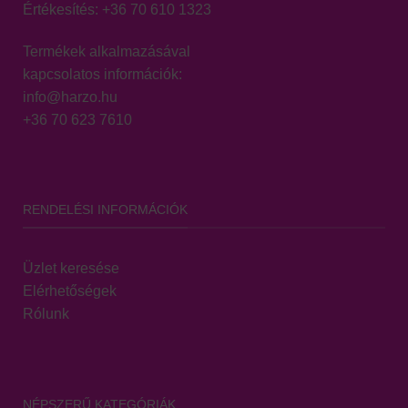
Értékesítés:
+36 70 610 1323
Termékek alkalmazásával
kapcsolatos információk:
info@harzo.hu
+36 70 623 7610
RENDELÉSI INFORMÁCIÓK
Üzlet keresése
Elérhetőségek
Rólunk
NÉPSZERŰ KATEGÓRIÁK