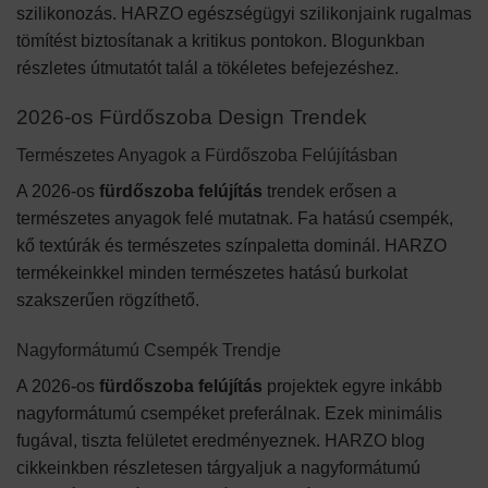
szilikonozás. HARZO egészségügyi szilikonjaink rugalmas
tömítést biztosítanak a kritikus pontokon. Blogunkban
részletes útmutatót talál a tökéletes befejezéshez.
2026-os Fürdőszoba Design Trendek
Természetes Anyagok a Fürdőszoba Felújításban
A 2026-os
fürdőszoba felújítás
trendek erősen a
természetes anyagok felé mutatnak. Fa hatású csempék,
kő textúrák és természetes színpaletta dominál. HARZO
termékeinkkel minden természetes hatású burkolat
szakszerűen rögzíthető.
Nagyformátumú Csempék Trendje
A 2026-os
fürdőszoba felújítás
projektek egyre inkább
nagyformátumú csempéket preferálnak. Ezek minimális
fugával, tiszta felületet eredményeznek. HARZO blog
cikkeinkben részletesen tárgyaljuk a nagyformátumú