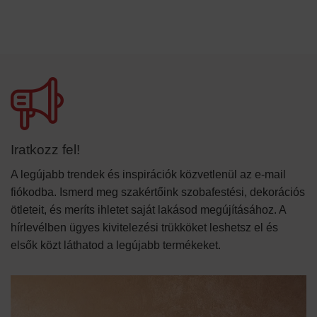
Iratkozz fel!
A legújabb trendek és inspirációk közvetlenül az e-mail
fiókodba. Ismerd meg szakértőink szobafestési, dekorációs
ötleteit, és meríts ihletet saját lakásod megújításához. A
hírlevélben ügyes kivitelezési trükköket leshetsz el és
elsők közt láthatod a legújabb termékeket.