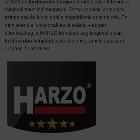
A 2026-os
fürdőszoba felújítás
trendek egyértelműen a
minimalizmus felé mutatnak. Tiszta vonalak, semleges
színpaletta és funkcionális megoldások dominálnak. Ez
nem jelenti a funkcionalitás feladását – éppen
ellenkezőleg, a HARZO termékek segítségével olyan
fürdőszoba felújítást
valósíthat meg, amely egyszerre
elegáns és praktikus.